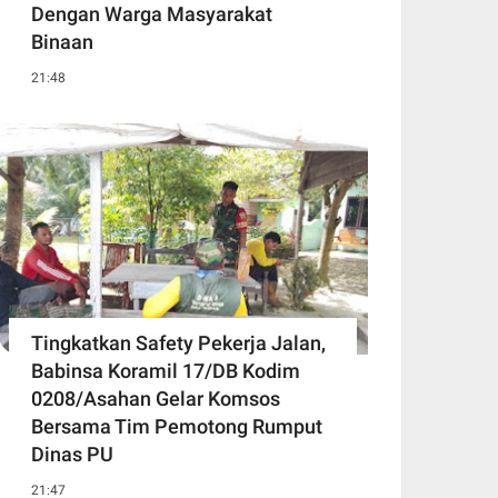
Dengan Warga Masyarakat
Binaan
21:48
Tingkatkan Safety Pekerja Jalan,
Babinsa Koramil 17/DB Kodim
0208/Asahan Gelar Komsos
Bersama Tim Pemotong Rumput
Dinas PU
21:47