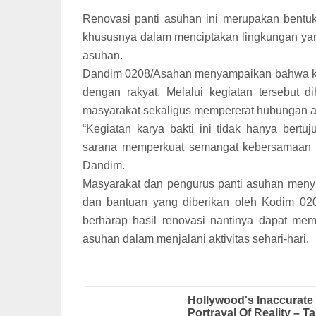
Renovasi panti asuhan ini merupakan bentuk
khususnya dalam menciptakan lingkungan yan
asuhan.
Dandim 0208/Asahan menyampaikan bahwa kar
dengan rakyat. Melalui kegiatan tersebut 
masyarakat sekaligus mempererat hubungan an
“Kegiatan karya bakti ini tidak hanya ber
sarana memperkuat semangat kebersamaan d
Dandim.
Masyarakat dan pengurus panti asuhan menyam
dan bantuan yang diberikan oleh Kodim 0208
berharap hasil renovasi nantinya dapat me
asuhan dalam menjalani aktivitas sehari-hari.