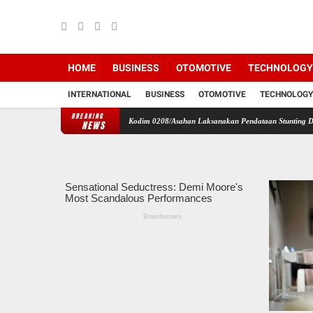
HOME
BUSINESS
OTOMOTIVE
TECHNOLOGY
INTERNATIONAL
BUSINESS
OTOMOTIVE
TECHNOLOGY
BREAKING
Babinsa Koramil 07/AJ Kodim 0208/Asahan Laksanakan Pendataan Stunting Dengan Pegawai
NEWS