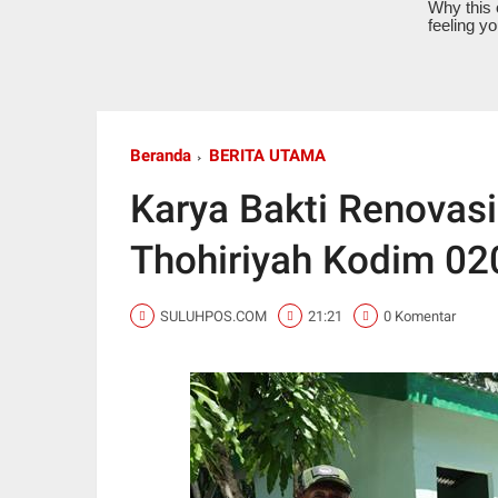
Beranda
BERITA UTAMA
Karya Bakti Renovasi
Thohiriyah Kodim 0
SULUHPOS.COM
21:21
0 Komentar