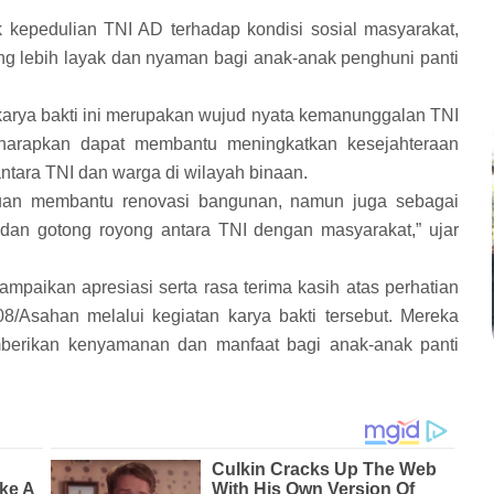
 kepedulian TNI AD terhadap kondisi sosial masyarakat,
g lebih layak dan nyaman bagi anak-anak penghuni panti
ya bakti ini merupakan wujud nyata kemanunggalan TNI
diharapkan dapat membantu meningkatkan kesejahteraan
tara TNI dan warga di wilayah binaan.
tujuan membantu renovasi bangunan, namun juga sebagai
an gotong royong antara TNI dengan masyarakat,” ujar
paikan apresiasi serta rasa terima kasih atas perhatian
/Asahan melalui kegiatan karya bakti tersebut. Mereka
mberikan kenyamanan dan manfaat bagi anak-anak panti