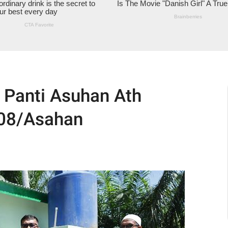
 Panti Asuhan Ath
208/Asahan