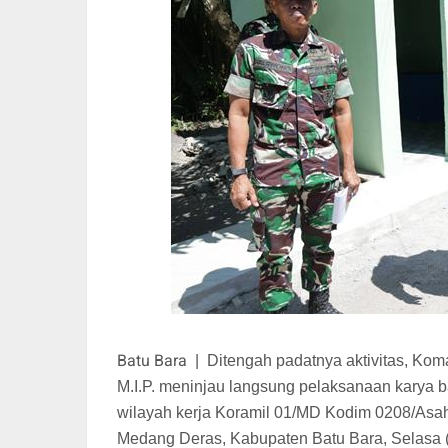
Batu Bara
|
Ditengah padatnya aktivitas, Kom
M.I.P. meninjau langsung pelaksanaan karya ba
wilayah kerja Koramil 01/MD Kodim 0208/Asa
Medang Deras, Kabupaten Batu Bara, Selasa (