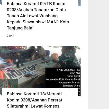
Babinsa Koramil 09/TB Kodim
0208/Asahan Tanamkan Cinta
Tanah Air Lewat Wasbang
Kepada Siswa-siswi MAN1 Kota
Tanjung Balai
21:47
Babinsa Koramil 18/Meranti
Kodim 0208/Asahan Pererat
Silaturahmi Lewat Komsos