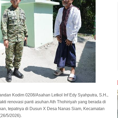
andan Kodim 0208/Asahan Letkol Inf Edy Syahputra, S.H.,
kti renovasi panti asuhan Ath Thohiriyah yang berada di
han, tepatnya di Dusun X Desa Nanas Siam, Kecamatan
26/5/2026).