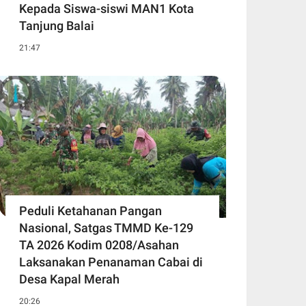
Kepada Siswa-siswi MAN1 Kota
Tanjung Balai
21:47
Peduli Ketahanan Pangan
Nasional, Satgas TMMD Ke-129
TA 2026 Kodim 0208/Asahan
Laksanakan Penanaman Cabai di
Desa Kapal Merah
20:26