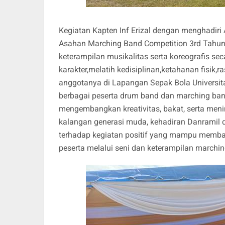
Kegiatan Kapten Inf Erizal dengan menghadir
Asahan Marching Band Competition 3rd Tahun
keterampilan musikalitas serta koreografis s
karakter,melatih kedisiplinan,ketahanan fisik
anggotanya di Lapangan Sepak Bola Universitas
berbagai peserta drum band dan marching band
mengembangkan kreativitas, bakat, serta men
kalangan generasi muda, kehadiran Danramil 
terhadap kegiatan positif yang mampu memban
peserta melalui seni dan keterampilan marchi