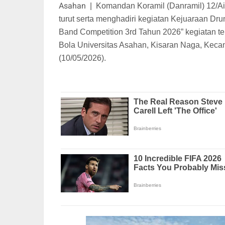
Asahan
|
Komandan Koramil (Danramil) 12/Ai
turut serta menghadiri kegiatan Kejuaraan D
Band Competition 3rd Tahun 2026” kegiatan t
Bola Universitas Asahan, Kisaran Naga, Keca
(10/05/2026).