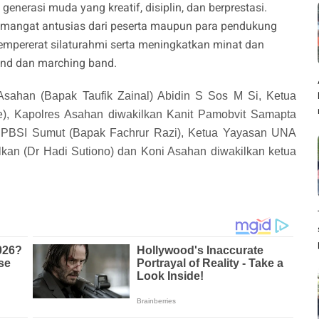
enerasi muda yang kreatif, disiplin, dan berprestasi.
semangat antusias dari peserta maupun para pendukung
empererat silaturahmi serta meningkatkan minat dan
nd dan marching band.
i Asahan (Bapak Taufik Zainal) Abidin S Sos M Si, Ketua
, Kapolres Asahan diwakilkan Kanit Pamobvit Samapta
v PBSI Sumut (Bapak Fachrur Razi), Ketua Yayasan UNA
kan (Dr Hadi Sutiono) dan Koni Asahan diwakilkan ketua