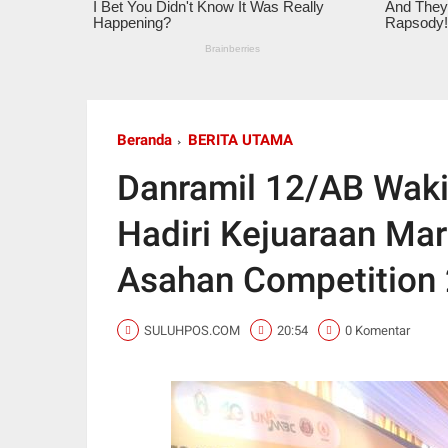
Beranda
BERITA UTAMA
Danramil 12/AB Wak
Hadiri Kejuaraan Mar
Asahan Competition
SULUHPOS.COM
20:54
0 Komentar