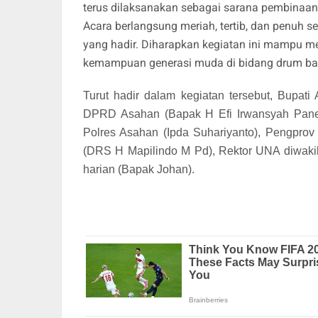
terus dilaksanakan sebagai sarana pembinaan g
Acara berlangsung meriah, tertib, dan penuh 
yang hadir. Diharapkan kegiatan ini mampu m
kemampuan generasi muda di bidang drum ba
Turut hadir dalam kegiatan tersebut, Bupat
DPRD Asahan (Bapak H Efi Irwansyah Pane)
Polres Asahan (Ipda Suhariyanto), Pengpro
(DRS H Mapilindo M Pd), Rektor UNA diwakil
harian (Bapak Johan).