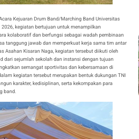
i Acara Kejuaran Drum Band/Marching Band Universitas
 2026, kegiatan bertujuan untuk menampilkan
ecara kolaboratif dan berfungsi sebagai wadah pembinaan
,rasa tanggung jawab dan memperkuat kerja sama tim antar
 Asahan Kisaran Naga, kegiatan tersebut diikuti oleh
 dari sejumlah sekolah dan instansi dengan tujuan
ingkatkan semangat sportivitas dan kebersamaan di
dalam kegiatan tersebut merupakan bentuk dukungan TNI
gun karakter, kedisiplinan, serta kekompakan para
ng band.