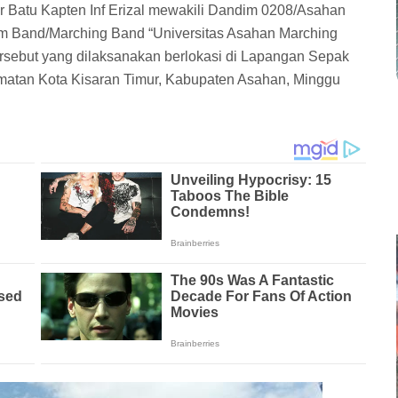
r Batu Kapten Inf Erizal mewakili Dandim 0208/Asahan
rum Band/Marching Band “Universitas Asahan Marching
ersebut yang dilaksanakan berlokasi di Lapangan Sepak
matan Kota Kisaran Timur, Kabupaten Asahan, Minggu