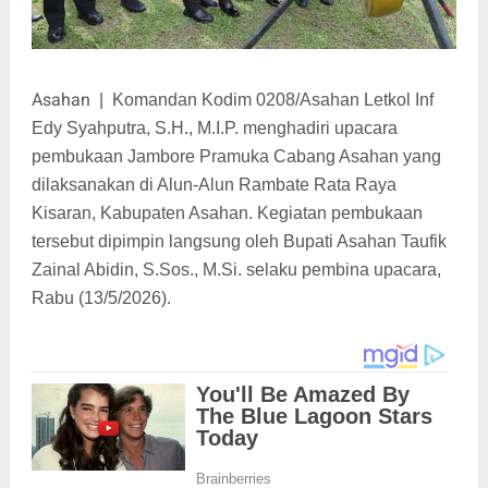
Asahan
|
Komandan Kodim 0208/Asahan Letkol Inf
Edy Syahputra, S.H., M.I.P. menghadiri upacara
pembukaan Jambore Pramuka Cabang Asahan yang
dilaksanakan di Alun-Alun Rambate Rata Raya
Kisaran, Kabupaten Asahan. Kegiatan pembukaan
tersebut dipimpin langsung oleh Bupati Asahan Taufik
Zainal Abidin, S.Sos.,
M.Si.
selaku pembina upacara,
Rabu (13/5/2026).