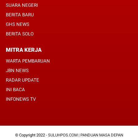
SUARA NEGERI
BERITA BARU
GHS NEWS
BERITA SOLO
MITRA KERJA
WARTA PEMBARUAN
JBN NEWS
RADAR UPDATE
INI BACA
INFONEWS TV
© Copyright 2022 -
SULUHPOS.COM | PANDUAN MASA DEPAN