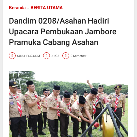
Beranda
BERITA UTAMA
Dandim 0208/Asahan Hadiri
Upacara Pembukaan Jambore
Pramuka Cabang Asahan
SULUHPOS.COM
21:03
0 Komentar