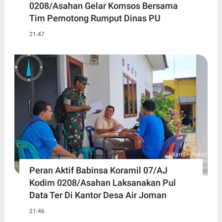
0208/Asahan Gelar Komsos Bersama
Tim Pemotong Rumput Dinas PU
21:47
Peran Aktif Babinsa Koramil 07/AJ
Kodim 0208/Asahan Laksanakan Pul
Data Ter Di Kantor Desa Air Joman
21:46