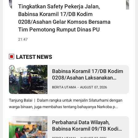
Tingkatkan Safety Pekerja Jalan,
Babinsa Koramil 17/DB Kodim
0208/Asahan Gelar Komsos Bersama
Tim Pemotong Rumput Dinas PU
21:47
LATEST NEWS
Babinsa Koramil 17/DB Kodim
0208/Asahan Laksanakan
Komsos Bersama Dengan
BERITA UTAMA
-
AUGUST 07, 2026
Abang Becak
Tanjung Balai | Dalam rangka untuk menjalin Silaturhami dengan
warga binaan, juga membahas tentang bahayanya Narkoba p...
Perbaharui Data Wilayah,
Babinsa Koramil 09/TB Kodim
0208/Asahan Gelar Pul Data