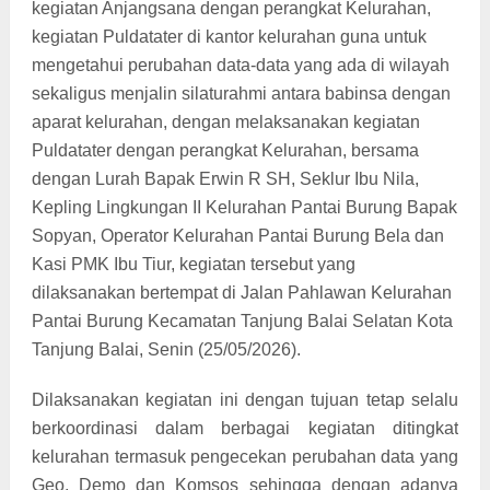
kegiatan Anjangsana dengan perangkat Kelurahan,
kegiatan Puldatater di kantor kelurahan guna untuk
mengetahui perubahan data-data yang ada di wilayah
sekaligus menjalin silaturahmi antara babinsa dengan
aparat kelurahan, dengan melaksanakan kegiatan
Puldatater dengan perangkat Kelurahan, bersama
dengan Lurah Bapak Erwin R SH, Seklur Ibu Nila,
Kepling Lingkungan II Kelurahan Pantai Burung Bapak
Sopyan, Operator Kelurahan Pantai Burung Bela dan
Kasi PMK Ibu Tiur, kegiatan tersebut yang
dilaksanakan bertempat di Jalan Pahlawan Kelurahan
Pantai Burung Kecamatan Tanjung Balai Selatan Kota
Tanjung Balai, Senin (25/05/2026).
Dilaksanakan kegiatan ini dengan tujuan tetap selalu
berkoordinasi dalam berbagai kegiatan ditingkat
kelurahan termasuk pengecekan perubahan data yang
Geo, Demo dan Komsos sehingga dengan adanya