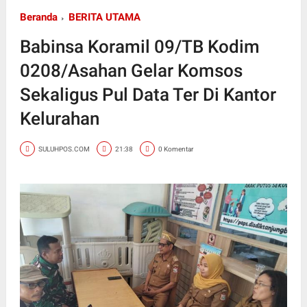
Beranda
BERITA UTAMA
Babinsa Koramil 09/TB Kodim
0208/Asahan Gelar Komsos
Sekaligus Pul Data Ter Di Kantor
Kelurahan
SULUHPOS.COM
21:38
0 Komentar