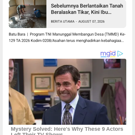
Sebelumnya Berlantaikan Tanah
Beralaskan Tikar, Kini Ibu
Paijem Nikmati Lantai Rumah
BERITA UTAMA
-
AUGUST 07, 2026
yang Layak Berkat Satgas
TMMD Ke-129 Kodim
Batu Bara | Program TNI Manunggal Membangun Desa (TMMD) Ke-
0208/Asahan
129 TA 2026 Kodim 0208/Asahan terus menghadirkan kebahagiaa...