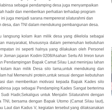
. Babinsa sebagai pendamping desa juga menyampaikan
lah hadir dan memberikan perhatian terhadap program
 ini juga menjadi sarana mempererat silaturahmi dan
tah desa, dan TNI dalam mendukung pembangunan desa.
u langsung kolam ikan milik desa yang dikelola sebagai
gan masyarakat, khususnya dalam pemenuhan kebutuhan
mpatan ini seperti halnya yang dilakukan oleh Personel
ir Joman jajaran Kodim 0208/Asahan Sertu Ali Imron turun
an Pendampingan Bapak Camat Silau Laut meninjau lahan
 kolam ikan milik Desa silo lama,untuk mendukung dan
am hal Memenuhi protein,untuk sesuai dengan kebutuhan
iasi dan memberikan motivasi kepada Bapak Kades silo
Babinsa juga sebagai Pendamping Kades Sangat berterima
 Sudi Hadir,Sekaligus untuk Menjalin Silaturahmi dengan
 TNI, bersama dengan Bapak Utomo (Camat Silau laut),
u Laut dan Kadus V, kegiatan tersebut yang dilaksanakan