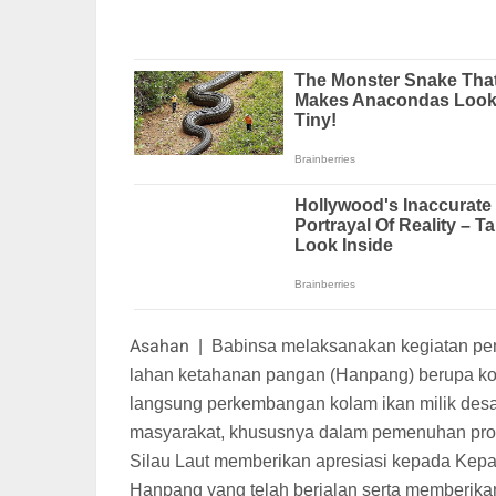
Asahan
|
Babinsa melaksanakan kegiatan pe
lahan ketahanan pangan (Hanpang) berupa kol
langsung perkembangan kolam ikan milik des
masyarakat, khususnya dalam pemenuhan prote
Silau Laut memberikan apresiasi kepada Kep
Hanpang yang telah berjalan serta memberika