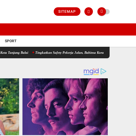
SITEMAP
SPORT
Balai
Tingkatkan Safety Pekerja Jalan, Babinsa Koramil 17/DB Kodim 0208/Asahan Gel