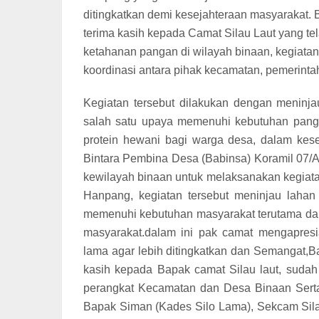
ditingkatkan demi kesejahteraan masyarakat
terima kasih kepada Camat Silau Laut yang te
ketahanan pangan di wilayah binaan, kegiatan
koordinasi antara pihak kecamatan, pemerin
Kegiatan tersebut dilakukan dengan meninja
salah satu upaya memenuhi kebutuhan pan
protein hewani bagi warga desa, dalam kese
Bintara Pembina Desa (Babinsa) Koramil 07/A
kewilayah binaan untuk melaksanakan kegiat
Hanpang, kegiatan tersebut meninjau lahan
memenuhi kebutuhan masyarakat terutama dal
masyarakat.dalam ini pak camat mengapres
lama agar lebih ditingkatkan dan Semangat,
kasih kepada Bapak camat Silau laut, sudah
perangkat Kecamatan dan Desa Binaan Serta
Bapak Siman (Kades Silo Lama), Sekcam Sila