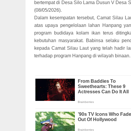
bertempat di Desa Silo Lama Dusun V Desa S
(08/05/2026).
Dalam kesempatan tersebut, Camat Silau La
atas upaya pengelolaan lahan Hanpang yang
program budidaya kolam ikan terus ditin
kebutuhan masyarakat. Babinsa selaku pen
kepada Camat Silau Laut yang telah hadir l
terhadap program Hanpang di wilayah binaan.