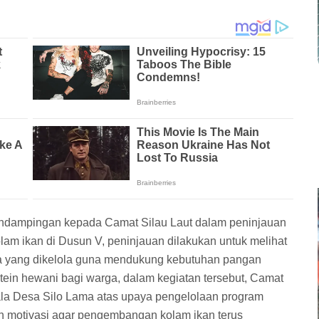
ndampingan kepada Camat Silau Laut dalam peninjauan
am ikan di Dusun V, peninjauan dilakukan untuk melihat
a yang dikelola guna mendukung kebutuhan pangan
in hewani bagi warga, dalam kegiatan tersebut, Camat
ala Desa Silo Lama atas upaya pengelolaan program
n motivasi agar pengembangan kolam ikan terus