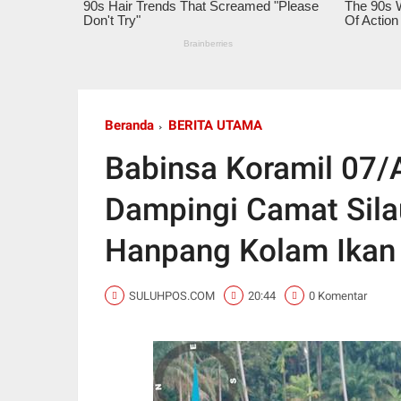
Beranda
BERITA UTAMA
Babinsa Koramil 07
Dampingi Camat Sila
Hanpang Kolam Ikan
SULUHPOS.COM
20:44
0 Komentar