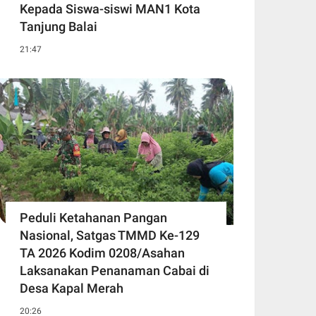
Kepada Siswa-siswi MAN1 Kota
Tanjung Balai
21:47
Peduli Ketahanan Pangan
Nasional, Satgas TMMD Ke-129
TA 2026 Kodim 0208/Asahan
Laksanakan Penanaman Cabai di
Desa Kapal Merah
20:26