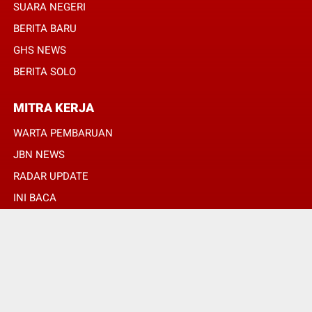
SUARA NEGERI
BERITA BARU
GHS NEWS
BERITA SOLO
MITRA KERJA
WARTA PEMBARUAN
JBN NEWS
RADAR UPDATE
INI BACA
INFONEWS TV
© Copyright 2022 -
SULUHPOS.COM | PANDUAN MASA DEPAN