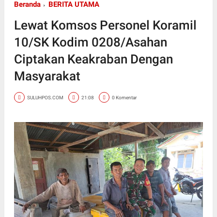
Beranda
BERITA UTAMA
Lewat Komsos Personel Koramil
10/SK Kodim 0208/Asahan
Ciptakan Keakraban Dengan
Masyarakat
SULUHPOS.COM
21:08
0 Komentar