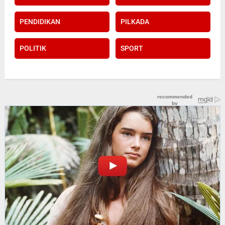
PENDIDIKAN
PILKADA
POLITIK
SPORT