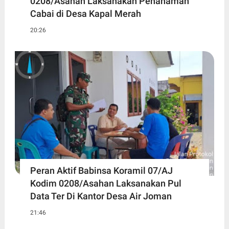
0208/Asahan Laksanakan Penanaman
Cabai di Desa Kapal Merah
20:26
Peran Aktif Babinsa Koramil 07/AJ
Kodim 0208/Asahan Laksanakan Pul
Data Ter Di Kantor Desa Air Joman
21:46