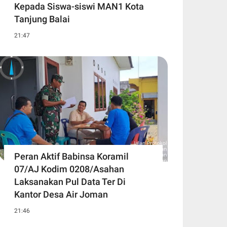
Kepada Siswa-siswi MAN1 Kota
Tanjung Balai
21:47
Peran Aktif Babinsa Koramil
07/AJ Kodim 0208/Asahan
Laksanakan Pul Data Ter Di
Kantor Desa Air Joman
21:46