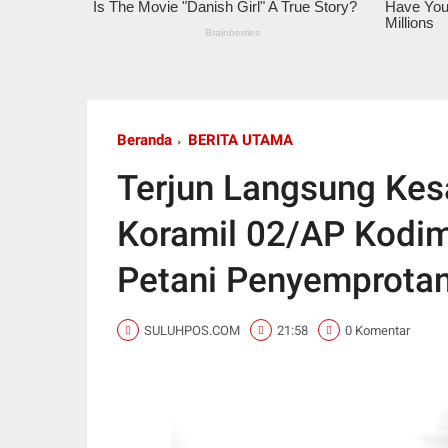
Beranda
BERITA UTAMA
Terjun Langsung Kes
Koramil 02/AP Kodi
Petani Penyemprota
SULUHPOS.COM
21:58
0 Komentar