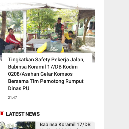
Tingkatkan Safety Pekerja Jalan,
Babinsa Koramil 17/DB Kodim
0208/Asahan Gelar Komsos
Bersama Tim Pemotong Rumput
Dinas PU
21:47
LATEST NEWS
Babinsa Koramil 17/DB