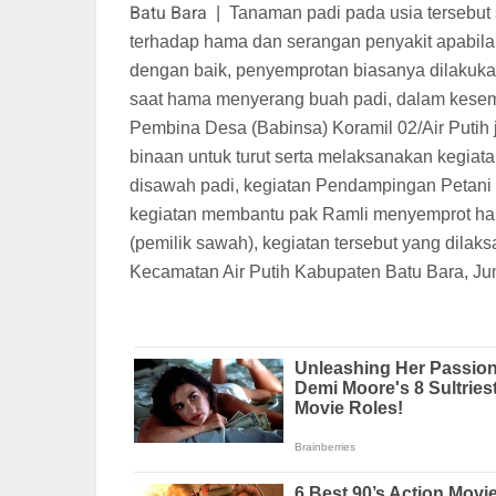
Batu Bara
|
Tanaman padi pada usia tersebut 
terhadap hama dan serangan penyakit apabila
dengan baik, penyemprotan biasanya dilakuka
saat hama menyerang buah padi, dalam kesempa
Pembina Desa (Babinsa) Koramil 02/Air Putih
binaan untuk turut serta melaksanakan kegi
disawah padi, kegiatan Pendampingan Petan
kegiatan membantu pak Ramli menyemprot ha
(pemilik sawah), kegiatan tersebut yang dila
Kecamatan Air Putih Kabupaten Batu Bara, Jum