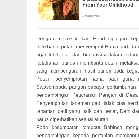
Dengan melaksanakan Pendampingan kepa
membantu petani menyemprot Hama pada tana
agar lebih giat dan berinovasi dalam bidan
ketahanan pangan membantu petani melaksa
yang mempengaruhi hasil panen padi, kegia
Petani penyemprotan hama padi guna 
Swasembada pangan supaya pertumbuhan pa
pendampingan Ketahanan Pangan di Desa 
Penyemprotan tanaman padi tidak bisa sem
tanaman padi yang baik dan benar, Demikia
harus diperhatikan sesuai aturan.
Pada kesempatan tersebut Babinsa meng
pendampingan kepada pertanian membant