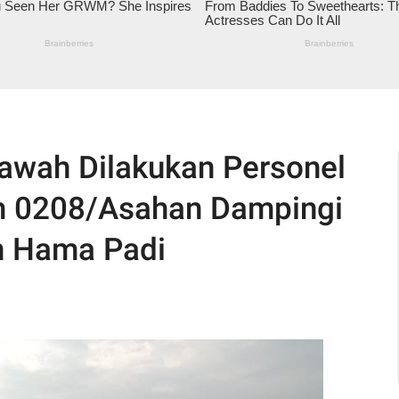
awah Dilakukan Personel
m 0208/Asahan Dampingi
n Hama Padi