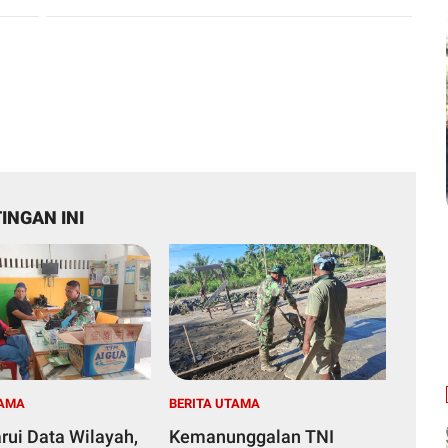
INGAN INI
TAMA
BERITA UTAMA
rui Data Wilayah,
Kemanunggalan TNI