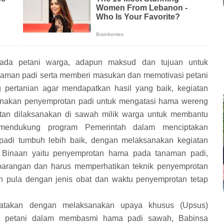
da petani warga, adapun maksud dan tujuan untuk
man padi serta memberi masukan dan memotivasi petani
g pertanian agar mendapatkan hasil yang baik, kegiatan
nakan penyemprotan padi untuk mengatasi hama wereng
tan dilaksanakan di sawah milik warga untuk membantu
mendukung program Pemerintah dalam menciptakan
di tumbuh lebih baik, dengan melaksanakan kegiatan
Binaan yaitu penyemprotan hama pada tanaman padi,
barangan dan harus memperhatikan teknik penyemprotan
n pula dengan jenis obat dan waktu penyemprotan tetap
atakan dengan melaksanakan upaya khusus (Upsus)
u petani dalam membasmi hama padi sawah, Babinsa