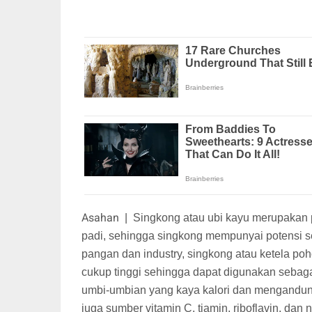
Asahan
|
Singkong atau ubi kayu merupakan p
padi, sehingga singkong mempunyai potensi s
pangan dan industry, singkong atau ketela p
cukup tinggi sehingga dapat digunakan sebaga
umbi-umbian yang kaya kalori dan mengandung 
juga sumber vitamin C, tiamin, riboflavin, da