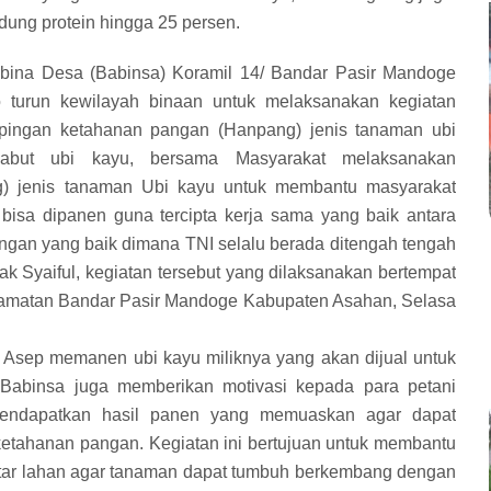
ung protein hingga 25 persen.
bina Desa (Babinsa) Koramil 14/ Bandar Pasir Mandoge
 turun kewilayah binaan untuk melaksanakan kegiatan
ingan ketahanan pangan (Hanpang) jenis tanaman ubi
abut ubi kayu, bersama Masyarakat melaksanakan
) jenis tanaman Ubi kayu untuk membantu masyarakat
isa dipanen guna tercipta kerja sama yang baik antara
ungan yang baik dimana TNI selalu berada ditengah tengah
 Syaiful, kegiatan tersebut yang dilaksanakan bertempat
amatan Bandar Pasir Mandoge Kabupaten Asahan, Selasa
 Asep memanen ubi kayu miliknya yang akan dijual untuk
u Babinsa juga memberikan motivasi kepada para petani
mendapatkan hasil panen yang memuaskan agar dapat
tahanan pangan. Kegiatan ini bertujuan untuk membantu
itar lahan agar tanaman dapat tumbuh berkembang dengan