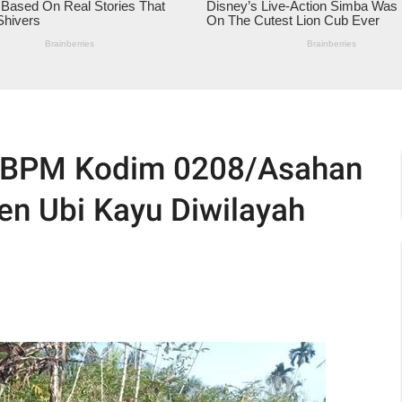
4/BPM Kodim 0208/Asahan
en Ubi Kayu Diwilayah