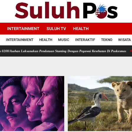
INTERTAINMENT
SULUH TV
HEALTH
INTERTAINMENT
HEALTH
MUSIC
INTERAKTIF
TEKNO
WISATA
 Laksanakan Pendataan Stunting Dengan Pegawai Kesehatan Di Puskesmas
Melalui Koms