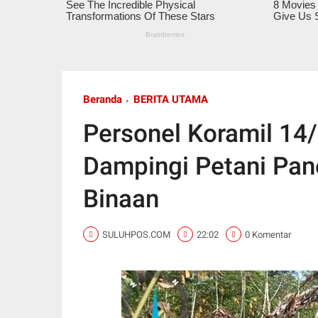
Beranda
BERITA UTAMA
Personel Koramil 1
Dampingi Petani Pan
Binaan
SULUHPOS.COM
22:02
0 Komentar