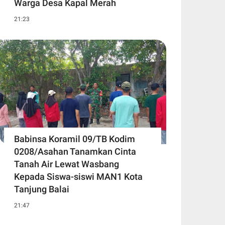
Warga Desa Kapal Merah
21:23
Babinsa Koramil 09/TB Kodim
0208/Asahan Tanamkan Cinta
Tanah Air Lewat Wasbang
Kepada Siswa-siswi MAN1 Kota
Tanjung Balai
21:47