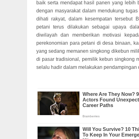
baik serta mendapat hasil panen yang lebih 
dengan masyarakat dalam mendukung tugas p
dihati rakyat, dalam kesempatan tersebu
petani terus dilakukan sebagai upaya d
diwilayah dan memberikan motivasi kepad
perekonomian para petani di desa binaan, ka
yang sedang memanen singkong dikebun milik
di pasar tradisional, pemilik kebun singkon
selalu hadir dalam melakukan pendampingan d