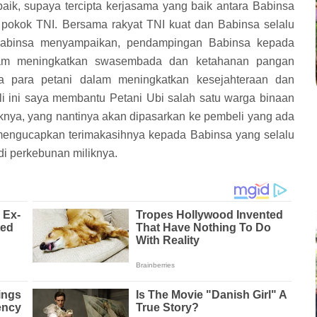
baik, supaya tercipta kerjasama yang baik antara Babinsa
okok TNI. Bersama rakyat TNI kuat dan Babinsa selalu
t Babinsa menyampaikan, pendampingan Babinsa kepada
alam meningkatkan swasembada dan ketahanan pangan
a para petani dalam meningkatkan kesejahteraan dan
li ini saya membantu Petani Ubi salah satu warga binaan
nya, yang nantinya akan dipasarkan ke pembeli yang ada
g mengucapkan terimakasihnya kepada Babinsa yang selalu
i perkebunan miliknya.