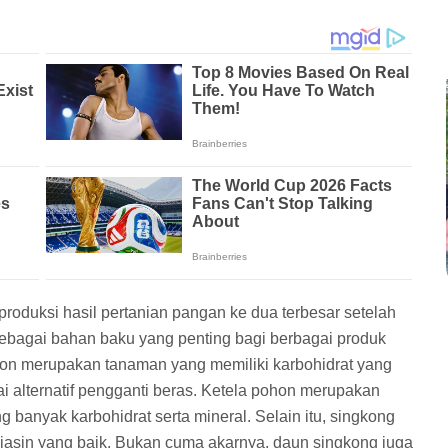
roduksi hasil pertanian pangan ke dua terbesar setelah
ebagai bahan baku yang penting bagi berbagai produk
ohon merupakan tanaman yang memiliki karbohidrat yang
i alternatif pengganti beras. Ketela pohon merupakan
banyak karbohidrat serta mineral. Selain itu, singkong
n niasin yang baik. Bukan cuma akarnya, daun singkong juga