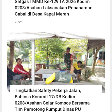
Satgas TMMD Ke-129 TA 2026 Kodim
0208/Asahan Laksanakan Penanaman
Cabai di Desa Kapal Merah
20:26
Tingkatkan Safety Pekerja Jalan,
Babinsa Koramil 17/DB Kodim
0208/Asahan Gelar Komsos Bersama
Tim Pemotong Rumput Dinas PU