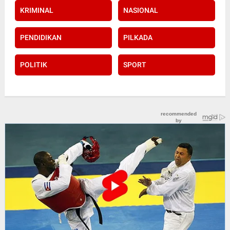
KRIMINAL
NASIONAL
PENDIDIKAN
PILKADA
POLITIK
SPORT