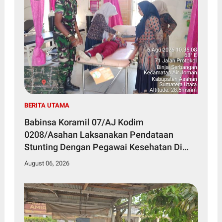
BERITA UTAMA
Babinsa Koramil 07/AJ Kodim
0208/Asahan Laksanakan Pendataan
Stunting Dengan Pegawai Kesehatan Di
Puskesmas
August 06, 2026