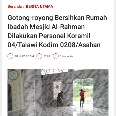
Beranda
BERITA UTAMA
Gotong-royong Bersihkan Rumah
Ibadah Mesjid Al-Rahman
Dilakukan Personel Koramil
04/Talawi Kodim 0208/Asahan
SULUHPOS.COM
22:04
0 Komentar