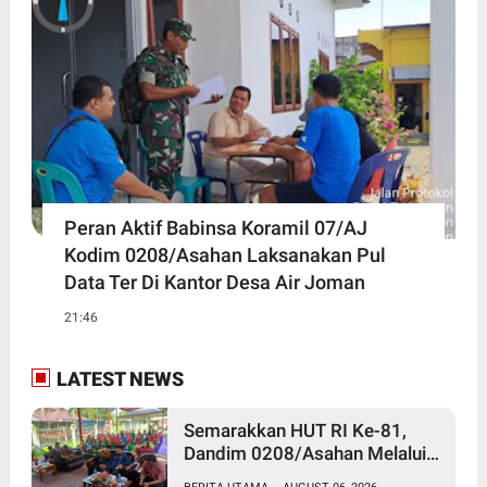
Peran Aktif Babinsa Koramil 07/AJ
Kodim 0208/Asahan Laksanakan Pul
Data Ter Di Kantor Desa Air Joman
21:46
LATEST NEWS
Semarakkan HUT RI Ke-81,
Dandim 0208/Asahan Melalui
Danramil Hadiri Aksi Donor