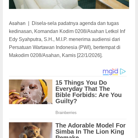
Asahan
|
Disela-sela padatnya agenda dan tugas
kedinasan, Komandan Kodim 0208/Asahan Letkol Inf
Edy Syahputra, S.H., M.I.P. menerima audiensi dari
Persatuan Wartawan Indonesia (PWI), bertempat di
Makodim 0208/Asahan, Kamis [22/1/2026].