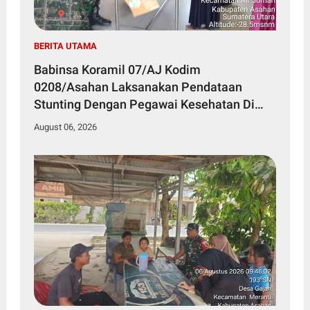
BERITA UTAMA
Babinsa Koramil 07/AJ Kodim
0208/Asahan Laksanakan Pendataan
Stunting Dengan Pegawai Kesehatan Di
Puskesmas
August 06, 2026