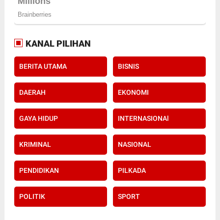
KANAL PILIHAN
BERITA UTAMA
BISNIS
DAERAH
EKONOMI
GAYA HIDUP
INTERNASIONAl
KRIMINAL
NASIONAL
PENDIDIKAN
PILKADA
POLITIK
SPORT