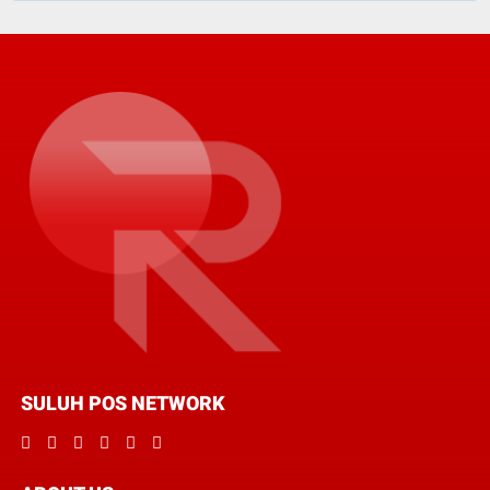
SULUH POS NETWORK