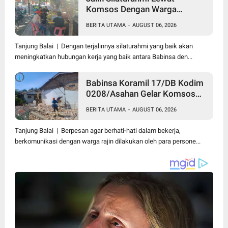
Komsos Dengan Warga
Dilakukan Babinsa Koramil
BERITA UTAMA
-
AUGUST 06, 2026
09/TB Kodim 0208/Asahan
Tanjung Balai | Dengan terjalinnya silaturahmi yang baik akan
meningkatkan hubungan kerja yang baik antara Babinsa den...
Babinsa Koramil 17/DB Kodim
0208/Asahan Gelar Komsos
Bersama Dengan Tukang
BERITA UTAMA
-
AUGUST 06, 2026
Bangunan
Tanjung Balai | Berpesan agar berhati-hati dalam bekerja,
berkomunikasi dengan warga rajin dilakukan oleh para persone...