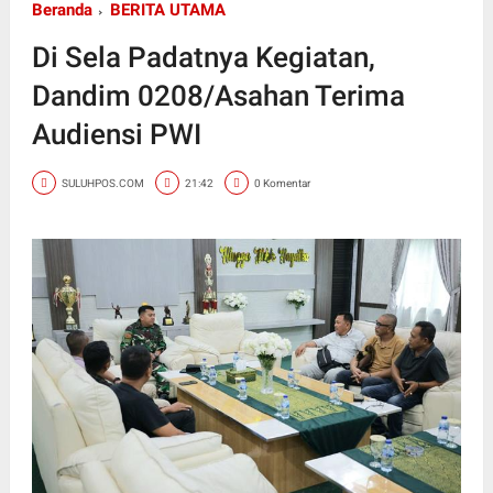
Beranda
BERITA UTAMA
Di Sela Padatnya Kegiatan,
Dandim 0208/Asahan Terima
Audiensi PWI
SULUHPOS.COM
21:42
0 Komentar