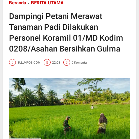
Beranda
BERITA UTAMA
Dampingi Petani Merawat
Tanaman Padi Dilakukan
Personel Koramil 01/MD Kodim
0208/Asahan Bersihkan Gulma
SULUHPOS.COM
22:08
0 Komentar