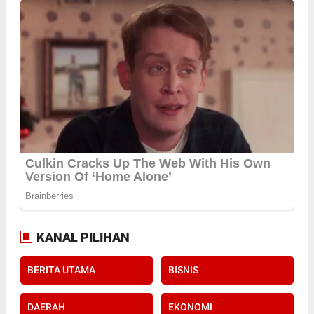
KANAL PILIHAN
BERITA UTAMA
BISNIS
DAERAH
EKONOMI