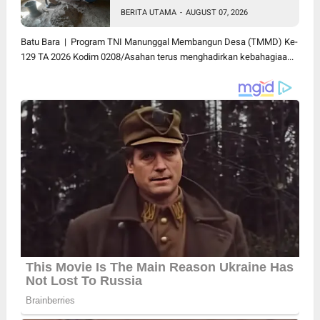
Paijem Nikmati Lantai Rumah
BERITA UTAMA
-
AUGUST 07, 2026
yang Layak Berkat Satgas
TMMD Ke-129 Kodim
Batu Bara | Program TNI Manunggal Membangun Desa (TMMD) Ke-
0208/Asahan
129 TA 2026 Kodim 0208/Asahan terus menghadirkan kebahagiaa...