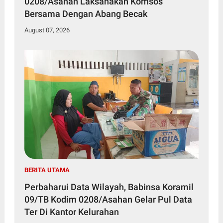
0208/Asahan Laksanakan Komsos
Bersama Dengan Abang Becak
August 07, 2026
BERITA UTAMA
Perbaharui Data Wilayah, Babinsa Koramil
09/TB Kodim 0208/Asahan Gelar Pul Data
Ter Di Kantor Kelurahan