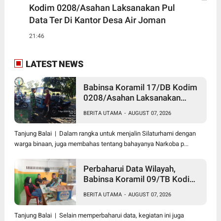
Kodim 0208/Asahan Laksanakan Pul
Data Ter Di Kantor Desa Air Joman
21:46
LATEST NEWS
Babinsa Koramil 17/DB Kodim
0208/Asahan Laksanakan
Komsos Bersama Dengan
BERITA UTAMA
-
AUGUST 07, 2026
Abang Becak
Tanjung Balai | Dalam rangka untuk menjalin Silaturhami dengan
warga binaan, juga membahas tentang bahayanya Narkoba p...
Perbaharui Data Wilayah,
Babinsa Koramil 09/TB Kodim
0208/Asahan Gelar Pul Data
BERITA UTAMA
-
AUGUST 07, 2026
Ter Di Kantor Kelurahan
Tanjung Balai | Selain memperbaharui data, kegiatan ini juga