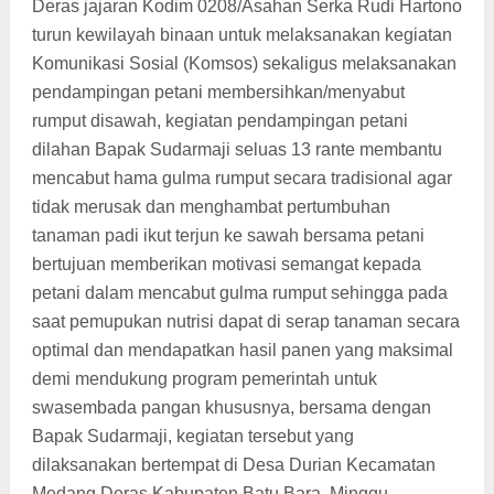
Deras jajaran Kodim 0208/Asahan Serka Rudi Hartono
turun kewilayah binaan untuk melaksanakan kegiatan
Komunikasi Sosial (Komsos) sekaligus melaksanakan
pendampingan petani membersihkan/menyabut
rumput disawah, kegiatan pendampingan petani
dilahan Bapak Sudarmaji seluas 13 rante membantu
mencabut hama gulma rumput secara tradisional agar
tidak merusak dan menghambat pertumbuhan
tanaman padi ikut terjun ke sawah bersama petani
bertujuan memberikan motivasi semangat kepada
petani dalam mencabut gulma rumput sehingga pada
saat pemupukan nutrisi dapat di serap tanaman secara
optimal dan mendapatkan hasil panen yang maksimal
demi mendukung program pemerintah untuk
swasembada pangan khususnya, bersama dengan
Bapak Sudarmaji, kegiatan tersebut yang
dilaksanakan bertempat di Desa Durian Kecamatan
Medang Deras Kabupaten Batu Bara, Minggu