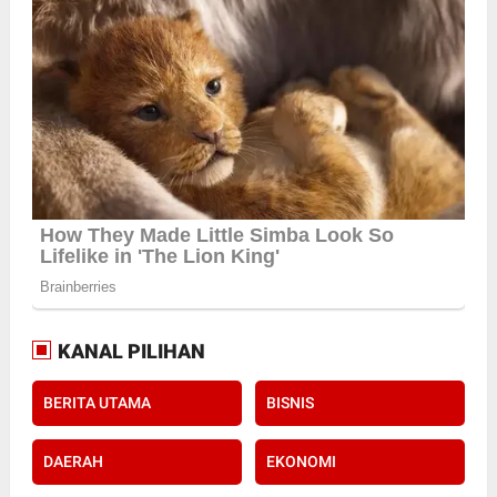
KANAL PILIHAN
BERITA UTAMA
BISNIS
DAERAH
EKONOMI