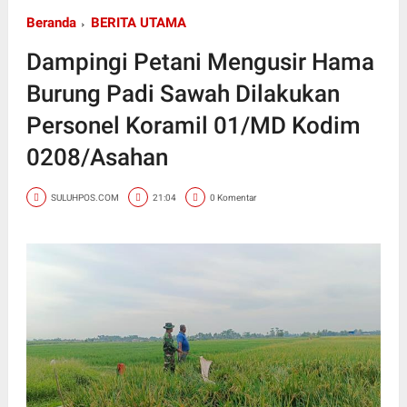
Beranda
BERITA UTAMA
Dampingi Petani Mengusir Hama
Burung Padi Sawah Dilakukan
Personel Koramil 01/MD Kodim
0208/Asahan
SULUHPOS.COM
21:04
0 Komentar