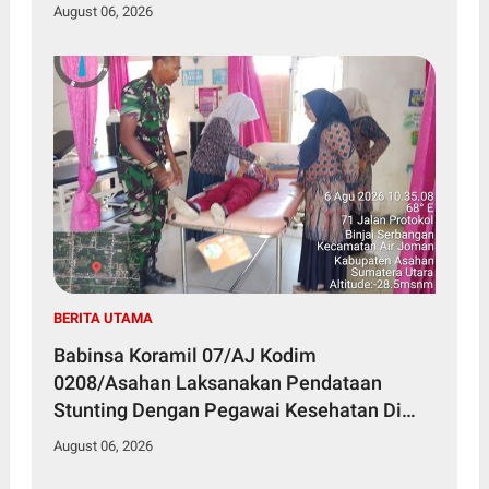
August 06, 2026
BERITA UTAMA
Babinsa Koramil 07/AJ Kodim
0208/Asahan Laksanakan Pendataan
Stunting Dengan Pegawai Kesehatan Di
Puskesmas
August 06, 2026