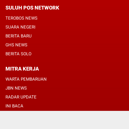
SULUH POS NETWORK
TEROBOS NEWS
SUARA NEGERI
BERITA BARU
GHS NEWS
BERITA SOLO
MITRA KERJA
WARTA PEMBARUAN
JBN NEWS
RADAR UPDATE
INI BACA
INFONEWS TV