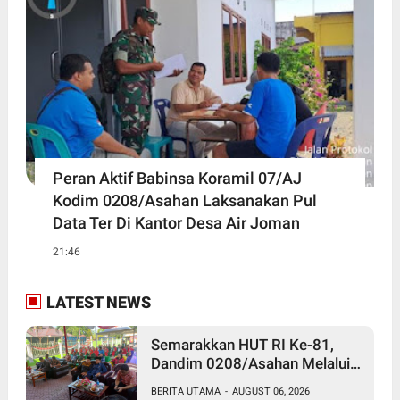
Peran Aktif Babinsa Koramil 07/AJ
Kodim 0208/Asahan Laksanakan Pul
Data Ter Di Kantor Desa Air Joman
21:46
LATEST NEWS
Semarakkan HUT RI Ke-81,
Dandim 0208/Asahan Melalui
Danramil Hadiri Aksi Donor
BERITA UTAMA
-
AUGUST 06, 2026