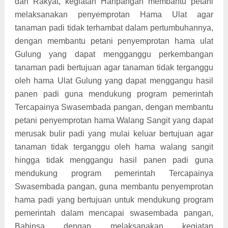
dan Rakyat, kegiatan Hanpangan membantu petani
melaksanakan penyemprotan Hama Ulat agar
tanaman padi tidak terhambat dalam pertumbuhannya,
dengan membantu petani penyemprotan hama ulat
Gulung yang dapat mengganggu perkembangan
tanaman padi bertujuan agar tanaman tidak terganggu
oleh hama Ulat Gulung yang dapat menggangu hasil
panen padi guna mendukung program pemerintah
Tercapainya Swasembada pangan, dengan membantu
petani penyemprotan hama Walang Sangit yang dapat
merusak bulir padi yang mulai keluar bertujuan agar
tanaman tidak terganggu oleh hama walang sangit
hingga tidak menggangu hasil panen padi guna
mendukung program pemerintah Tercapainya
Swasembada pangan, guna membantu penyemprotan
hama padi yang bertujuan untuk mendukung program
pemerintah dalam mencapai swasembada pangan,
Babinsa dengan melaksanakan kegiatan