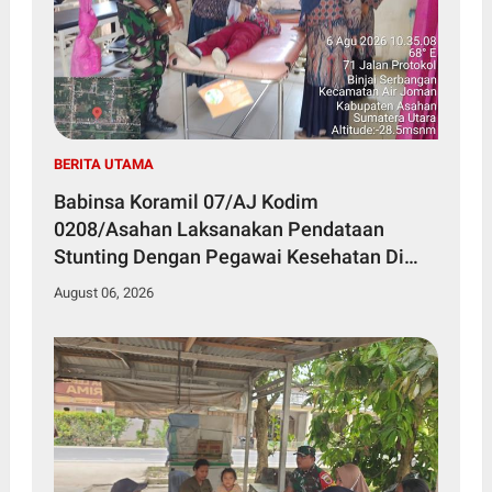
BERITA UTAMA
Babinsa Koramil 07/AJ Kodim
0208/Asahan Laksanakan Pendataan
Stunting Dengan Pegawai Kesehatan Di
Puskesmas
August 06, 2026