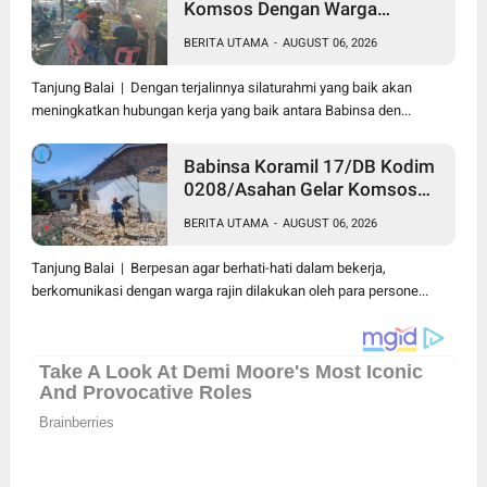
Komsos Dengan Warga
Dilakukan Babinsa Koramil
BERITA UTAMA
-
AUGUST 06, 2026
09/TB Kodim 0208/Asahan
Tanjung Balai | Dengan terjalinnya silaturahmi yang baik akan
meningkatkan hubungan kerja yang baik antara Babinsa den...
Babinsa Koramil 17/DB Kodim
0208/Asahan Gelar Komsos
Bersama Dengan Tukang
BERITA UTAMA
-
AUGUST 06, 2026
Bangunan
Tanjung Balai | Berpesan agar berhati-hati dalam bekerja,
berkomunikasi dengan warga rajin dilakukan oleh para persone...