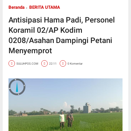
Beranda
BERITA UTAMA
Antisipasi Hama Padi, Personel
Koramil 02/AP Kodim
0208/Asahan Dampingi Petani
Menyemprot
SULUHPOS.COM
22:11
0 Komentar