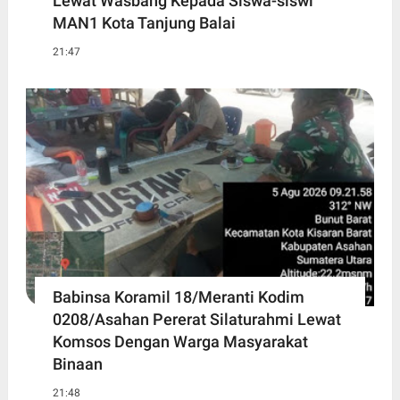
Lewat Wasbang Kepada Siswa-siswi
MAN1 Kota Tanjung Balai
21:47
Babinsa Koramil 18/Meranti Kodim
0208/Asahan Pererat Silaturahmi Lewat
Komsos Dengan Warga Masyarakat
Binaan
21:48