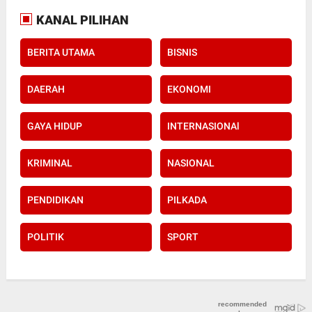
KANAL PILIHAN
BERITA UTAMA
BISNIS
DAERAH
EKONOMI
GAYA HIDUP
INTERNASIONAl
KRIMINAL
NASIONAL
PENDIDIKAN
PILKADA
POLITIK
SPORT