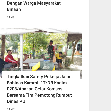
Dengan Warga Masyarakat
Binaan
21:48
Tingkatkan Safety Pekerja Jalan,
Babinsa Koramil 17/DB Kodim
0208/Asahan Gelar Komsos
Bersama Tim Pemotong Rumput
Dinas PU
21:47