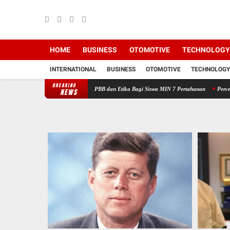
HOME
BUSINESS
OTOMOTIVE
TECHNOLOGY
INTERNATIONAL
BUSINESS
OTOMOTIVE
TECHNOLOGY
BREAKING
08/Asahan Beri Pelatihan PBB dan Etika Bagi Siswa MIN 7 Pertahanan
Percepat Renovasi
NEWS