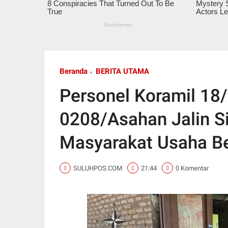
Beranda
BERITA UTAMA
Personel Koramil 18
0208/Asahan Jalin S
Masyarakat Usaha B
SULUHPOS.COM
21:44
0 Komentar