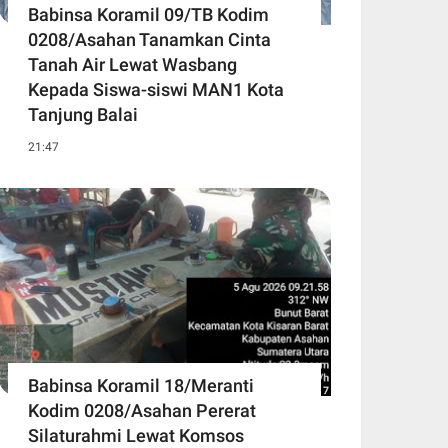
Babinsa Koramil 09/TB Kodim
0208/Asahan Tanamkan Cinta
Tanah Air Lewat Wasbang
Kepada Siswa-siswi MAN1 Kota
Tanjung Balai
21:47
Babinsa Koramil 18/Meranti
Kodim 0208/Asahan Pererat
Silaturahmi Lewat Komsos