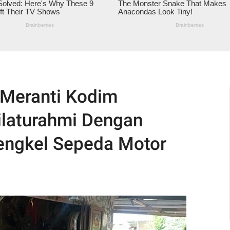
/Meranti Kodim
ilaturahmi Dengan
engkel Sepeda Motor