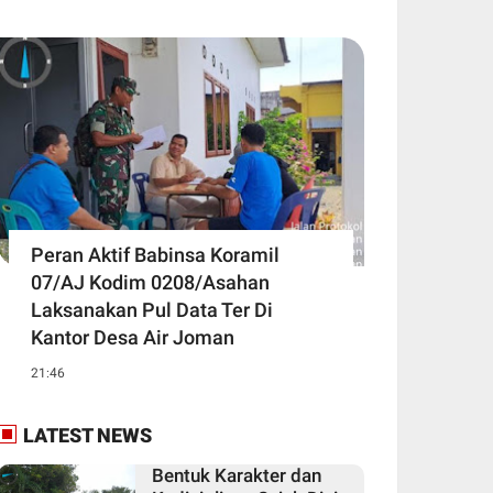
Peran Aktif Babinsa Koramil
07/AJ Kodim 0208/Asahan
Laksanakan Pul Data Ter Di
Kantor Desa Air Joman
21:46
LATEST NEWS
Bentuk Karakter dan