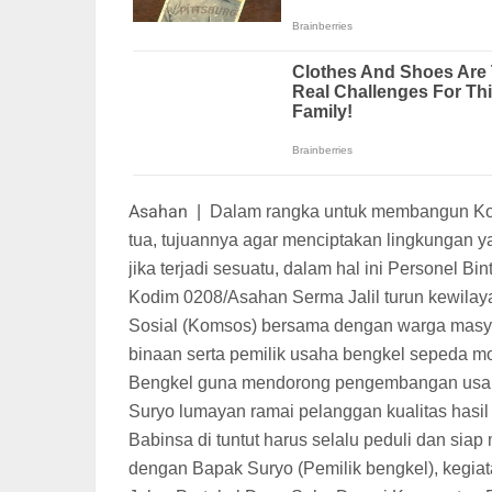
Asahan
|
Dalam rangka untuk membangun Kom
tua, tujuannya agar menciptakan lingkungan 
jika terjadi sesuatu, dalam hal ini Personel B
Kodim 0208/Asahan Serma Jalil turun kewila
Sosial (Komsos) bersama dengan warga masya
binaan serta pemilik usaha bengkel sepeda mo
Bengkel guna mendorong pengembangan usaha
Suryo lumayan ramai pelanggan kualitas hasil 
Babinsa di tuntut harus selalu peduli dan s
dengan Bapak Suryo (Pemilik bengkel), kegiat