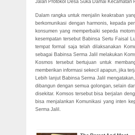
Jalan Protokol Desa Suka Damai Kecamatan P
Dalam rangka untuk menjalin keakraban yang
berkomunikasi dengan harmonis, kepada pe
konsumen yang memperbaiki sepeda motorny
kesempatan tersebut Babinsa Sertu Faisal Lu
tempat formal saja telah dilaksanakan Komu
sebagai Babinsa Serma Jalil melakukan Kom
Kosmos tersebut bertujuan untuk membang
memberikan informasi sekecil apapun, jika terj
Lebih lanjut Babinsa Serma Jalil mengatakan
dibangun dengan semua golongan, selain dari
disekitar. Komsos tersebut bisa berjalan d
bisa menjalankan Komunikasi yang inten ke
Serma Jalil.