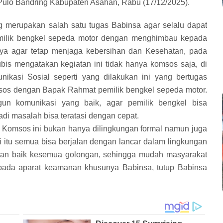
ulo Bandring Kabupaten Asahan, Rabu (17/12/2025).
 merupakan salah satu tugas Babinsa agar selalu dapat
milik bengkel sepeda motor dengan menghimbau kepada
a agar tetap menjaga kebersihan dan Kesehatan, pada
bis mengatakan kegiatan ini tidak hanya komsos saja, di
nikasi Sosial seperti yang dilakukan ini yang bertugas
sos dengan Bapak Rahmat pemilik bengkel sepeda motor.
un komunikasi yang baik, agar pemilik bengkel bisa
adi masalah bisa teratasi dengan cepat.
, Komsos ini bukan hanya dilingkungan formal namun juga
 itu semua bisa berjalan dengan lancar dalam lingkungan
engan baik kesemua golongan, sehingga mudah masyarakat
pada aparat keamanan khusunya Babinsa, tutup Babinsa