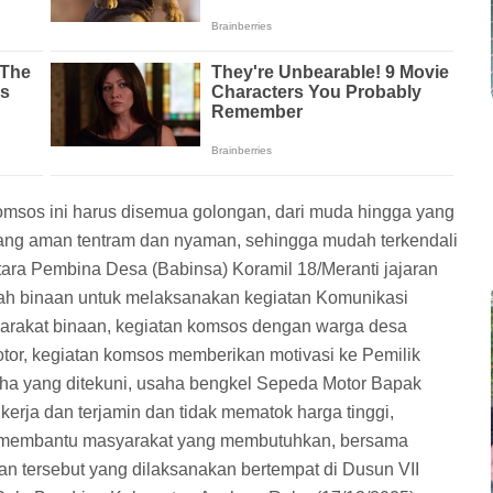
sos ini harus disemua golongan, dari muda hingga yang
yang aman tentram dan nyaman, sehingga mudah terkendali
intara Pembina Desa (Babinsa) Koramil 18/Meranti jajaran
yah binaan untuk melaksanakan kegiatan Komunikasi
rakat binaan, kegiatan komsos dengan warga desa
tor, kegiatan komsos memberikan motivasi ke Pemilik
 yang ditekuni, usaha bengkel Sepeda Motor Bapak
kerja dan terjamin dan tidak mematok harga tinggi,
iap membantu masyarakat yang membutuhkan, bersama
an tersebut yang dilaksanakan bertempat di Dusun VII