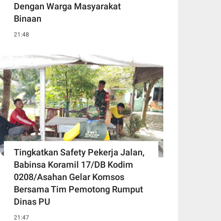
Dengan Warga Masyarakat
Binaan
21:48
Tingkatkan Safety Pekerja Jalan,
Babinsa Koramil 17/DB Kodim
0208/Asahan Gelar Komsos
Bersama Tim Pemotong Rumput
Dinas PU
21:47