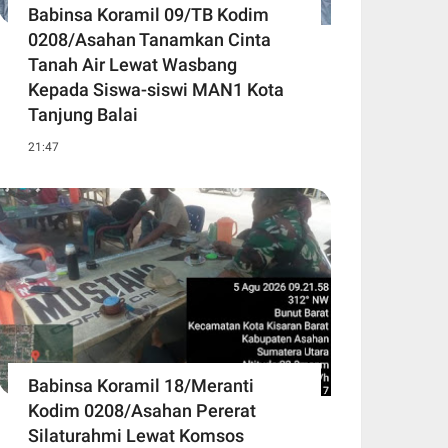
Babinsa Koramil 09/TB Kodim
0208/Asahan Tanamkan Cinta
Tanah Air Lewat Wasbang
Kepada Siswa-siswi MAN1 Kota
Tanjung Balai
21:47
Babinsa Koramil 18/Meranti
Kodim 0208/Asahan Pererat
Silaturahmi Lewat Komsos