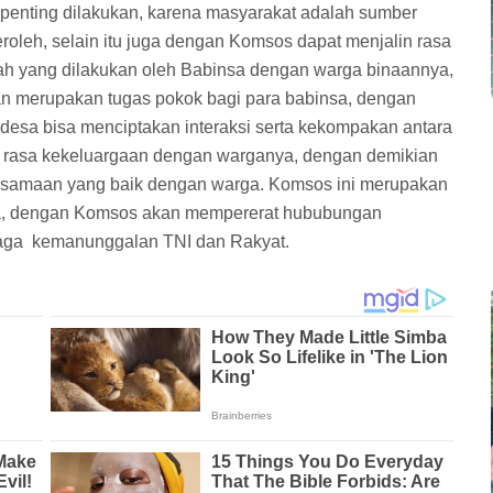
enting dilakukan, karena masyarakat adalah sumber
eroleh, selain itu juga dengan Komsos dapat menjalin rasa
ah yang dilakukan oleh Babinsa dengan warga binaannya,
an merupakan tugas pokok bagi para babinsa, dengan
 desa bisa menciptakan interaksi serta kekompakan antara
 rasa kekeluargaan dengan warganya, dengan demikian
ersamaan yang baik dengan warga. Komsos ini merupakan
nsa, dengan Komsos akan mempererat hububungan
jaga kemanunggalan TNI dan Rakyat.