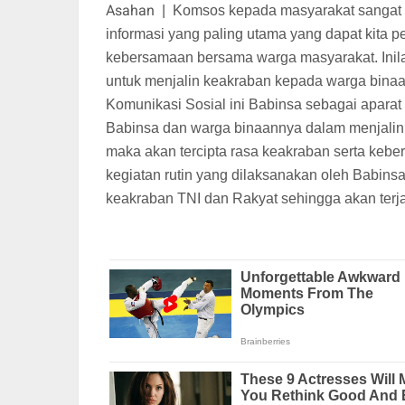
Asahan
|
Komsos kepada masyarakat sangat p
informasi yang paling utama yang dapat kita p
kebersamaan bersama warga masyarakat. Inil
untuk menjalin keakraban kepada warga bina
Komunikasi Sosial ini Babinsa sebagai aparat
Babinsa dan warga binaannya dalam menjalin
maka akan tercipta rasa keakraban serta keb
kegiatan rutin yang dilaksanakan oleh Babi
keakraban TNI dan Rakyat sehingga akan ter