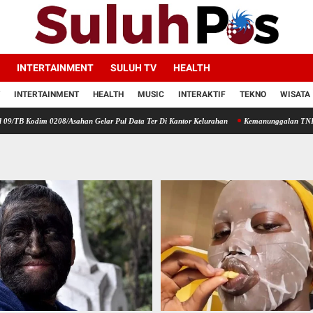
INTERTAINMENT
SULUH TV
HEALTH
INTERTAINMENT
HEALTH
MUSIC
INTERAKTIF
TEKNO
WISATA
0208/Asahan Gelar Pul Data Ter Di Kantor Kelurahan
Kemanunggalan TNI Dengan Rakyat