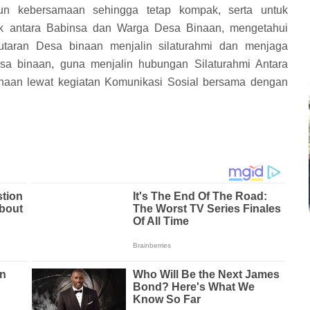
un kebersamaan sehingga tetap kompak, serta untuk
ik antara Babinsa dan Warga Desa Binaan, mengetahui
utaran Desa binaan menjalin silaturahmi dan menjaga
a binaan, guna menjalin hubungan Silaturahmi Antara
naan lewat kegiatan Komunikasi Sosial bersama dengan