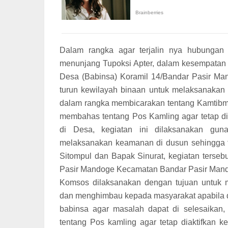
Dalam rangka agar terjalin nya hubungan
menunjang Tupoksi Apter, dalam kesempatan i
Desa (Babinsa) Koramil 14/Bandar Pasir Ma
turun kewilayah binaan untuk melaksanakan
dalam rangka membicarakan tentang Kamtibm
membahas tentang Pos Kamling agar tetap di
di Desa, kegiatan ini dilaksanakan g
melaksanakan keamanan di dusun sehingga 
Sitompul dan Bapak Sinurat, kegiatan terseb
Pasir Mandoge Kecamatan Bandar Pasir Mand
Komsos dilaksanakan dengan tujuan untuk m
dan menghimbau kepada masyarakat apabila d
babinsa agar masalah dapat di selesaika
tentang Pos kamling agar tetap diaktifkan 