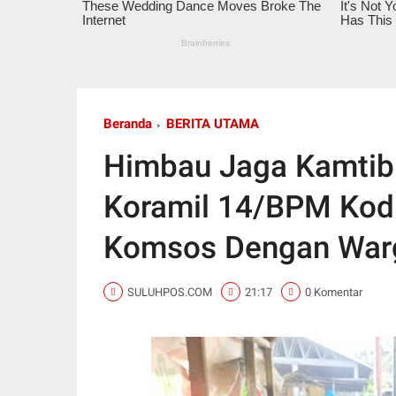
Beranda
BERITA UTAMA
Himbau Jaga Kamtib
Koramil 14/BPM Kod
Komsos Dengan War
SULUHPOS.COM
21:17
0 Komentar