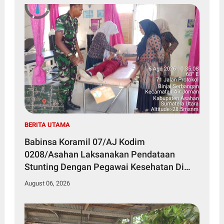
BERITA UTAMA
Babinsa Koramil 07/AJ Kodim
0208/Asahan Laksanakan Pendataan
Stunting Dengan Pegawai Kesehatan Di
Puskesmas
August 06, 2026