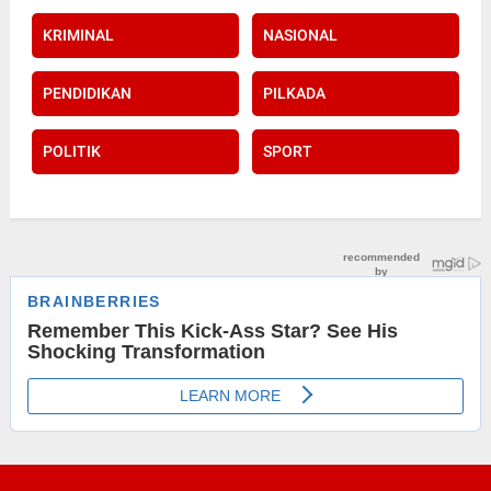
KRIMINAL
NASIONAL
PENDIDIKAN
PILKADA
POLITIK
SPORT