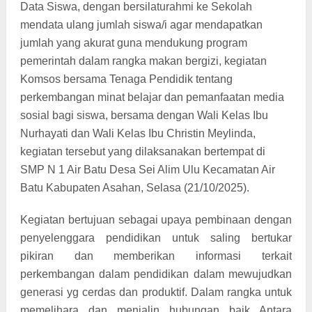
Data Siswa, dengan bersilaturahmi ke Sekolah
mendata ulang jumlah siswa/i agar mendapatkan
jumlah yang akurat guna mendukung program
pemerintah dalam rangka makan bergizi, kegiatan
Komsos bersama Tenaga Pendidik tentang
perkembangan minat belajar dan pemanfaatan media
sosial bagi siswa, bersama dengan Wali Kelas Ibu
Nurhayati dan Wali Kelas Ibu Christin Meylinda,
kegiatan tersebut yang dilaksanakan bertempat di
SMP N 1 Air Batu Desa Sei Alim Ulu Kecamatan Air
Batu Kabupaten Asahan, Selasa (21/10/2025).
Kegiatan bertujuan sebagai upaya pembinaan dengan
penyelenggara pendidikan untuk saling bertukar
pikiran dan memberikan informasi terkait
perkembangan dalam pendidikan dalam mewujudkan
generasi yg cerdas dan produktif. Dalam rangka untuk
memelihara dan menjalin hubungan baik Antara