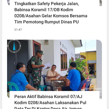
Tingkatkan Safety Pekerja Jalan,
Babinsa Koramil 17/DB Kodim
0208/Asahan Gelar Komsos Bersama
Tim Pemotong Rumput Dinas PU
21:47
Peran Aktif Babinsa Koramil 07/AJ
Kodim 0208/Asahan Laksanakan Pul
Data Ter Di Kantor Desa Air Joman