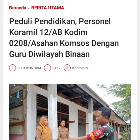
Beranda
BERITA UTAMA
Peduli Pendidikan, Personel
Koramil 12/AB Kodim
0208/Asahan Komsos Dengan
Guru Diwilayah Binaan
SULUHPOS.COM
21:17
0 Komentar