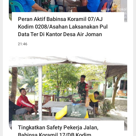
Peran Aktif Babinsa Koramil 07/AJ
Kodim 0208/Asahan Laksanakan Pul
Data Ter Di Kantor Desa Air Joman
21:46
Tingkatkan Safety Pekerja Jalan,
Babinsa Koramil 17/DB Kodim