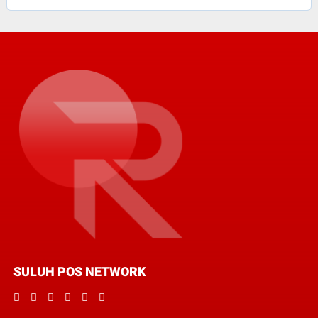
SULUH POS NETWORK