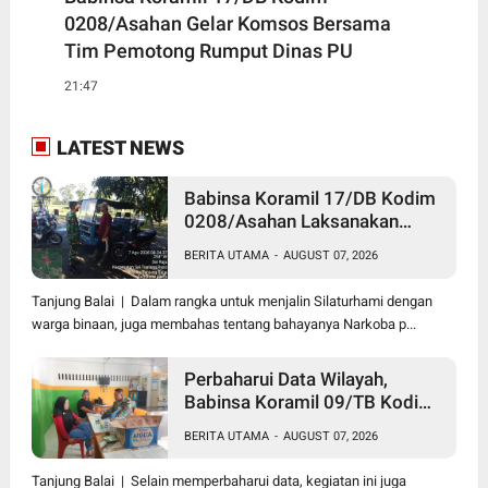
0208/Asahan Gelar Komsos Bersama
Tim Pemotong Rumput Dinas PU
21:47
LATEST NEWS
Babinsa Koramil 17/DB Kodim
0208/Asahan Laksanakan
Komsos Bersama Dengan
BERITA UTAMA
-
AUGUST 07, 2026
Abang Becak
Tanjung Balai | Dalam rangka untuk menjalin Silaturhami dengan
warga binaan, juga membahas tentang bahayanya Narkoba p...
Perbaharui Data Wilayah,
Babinsa Koramil 09/TB Kodim
0208/Asahan Gelar Pul Data
BERITA UTAMA
-
AUGUST 07, 2026
Ter Di Kantor Kelurahan
Tanjung Balai | Selain memperbaharui data, kegiatan ini juga