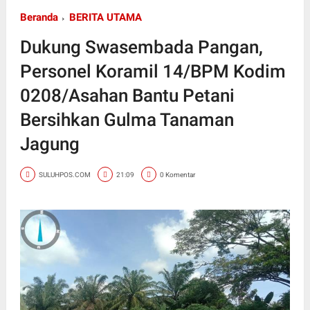
Beranda
BERITA UTAMA
Dukung Swasembada Pangan,
Personel Koramil 14/BPM Kodim
0208/Asahan Bantu Petani
Bersihkan Gulma Tanaman
Jagung
SULUHPOS.COM
21:09
0 Komentar