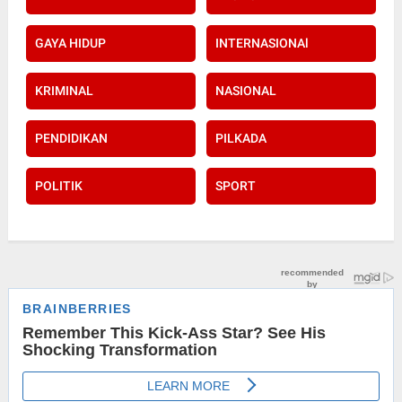
GAYA HIDUP
INTERNASIONAl
KRIMINAL
NASIONAL
PENDIDIKAN
PILKADA
POLITIK
SPORT