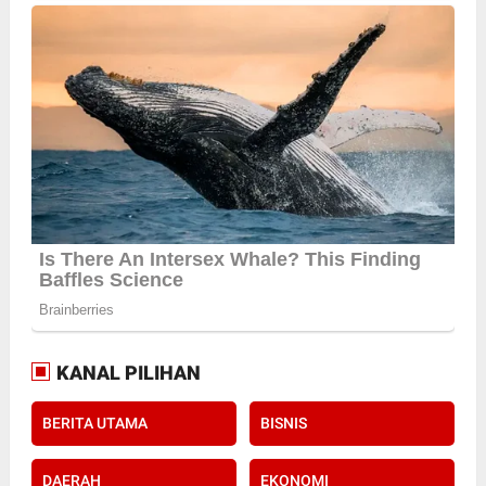
KANAL PILIHAN
BERITA UTAMA
BISNIS
DAERAH
EKONOMI