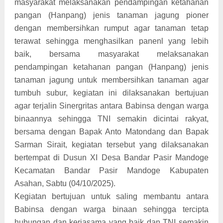
masyarakat melaksanakan pendampingan ketahanan
pangan (Hanpang) jenis tanaman jagung pioner
dengan membersihkan rumput agar tanaman tetap
terawat sehingga menghasilkan panenl yang lebih
baik, bersama masyarakat melaksanakan
pendampingan ketahanan pangan (Hanpang) jenis
tanaman jagung untuk membersihkan tanaman agar
tumbuh subur, kegiatan ini dilaksanakan bertujuan
agar terjalin Sinergritas antara Babinsa dengan warga
binaannya sehingga TNI semakin dicintai rakyat,
bersama dengan Bapak Anto Matondang dan Bapak
Sarman Sirait, kegiatan tersebut yang dilaksanakan
bertempat di Dusun XI Desa Bandar Pasir Mandoge
Kecamatan Bandar Pasir Mandoge Kabupaten
Asahan, Sabtu (04/10/2025).
Kegiatan bertujuan untuk saling membantu antara
Babinsa dengan warga binaan sehingga tercipta
hubungan dan kerjasama yang baik dan TNI semakin