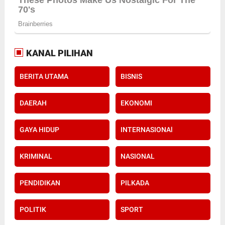
KANAL PILIHAN
BERITA UTAMA
BISNIS
DAERAH
EKONOMI
GAYA HIDUP
INTERNASIONAl
KRIMINAL
NASIONAL
PENDIDIKAN
PILKADA
POLITIK
SPORT