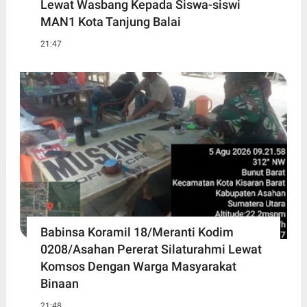
Lewat Wasbang Kepada Siswa-siswi
MAN1 Kota Tanjung Balai
21:47
Babinsa Koramil 18/Meranti Kodim
0208/Asahan Pererat Silaturahmi Lewat
Komsos Dengan Warga Masyarakat
Binaan
21:48