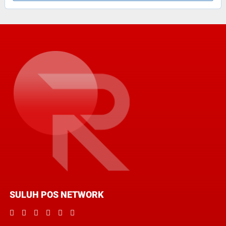
SULUH POS NETWORK