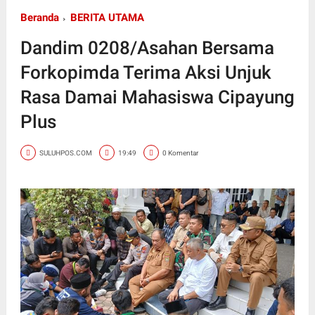
Beranda
BERITA UTAMA
Dandim 0208/Asahan Bersama
Forkopimda Terima Aksi Unjuk
Rasa Damai Mahasiswa Cipayung
Plus
SULUHPOS.COM
19:49
0 Komentar