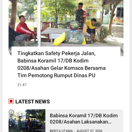
Tingkatkan Safety Pekerja Jalan,
Babinsa Koramil 17/DB Kodim
0208/Asahan Gelar Komsos Bersama
Tim Pemotong Rumput Dinas PU
21:47
LATEST NEWS
Babinsa Koramil 17/DB Kodim
0208/Asahan Laksanakan
Komsos Bersama Dengan
BERITA UTAMA
-
AUGUST 07, 2026