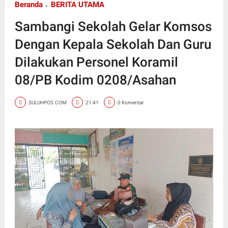
Beranda
BERITA UTAMA
Sambangi Sekolah Gelar Komsos
Dengan Kepala Sekolah Dan Guru
Dilakukan Personel Koramil
08/PB Kodim 0208/Asahan
SULUHPOS.COM
21:41
0 Komentar