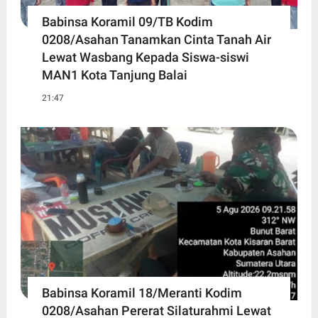
Babinsa Koramil 09/TB Kodim
0208/Asahan Tanamkan Cinta Tanah Air
Lewat Wasbang Kepada Siswa-siswi
MAN1 Kota Tanjung Balai
21:47
Babinsa Koramil 18/Meranti Kodim
0208/Asahan Pererat Silaturahmi Lewat