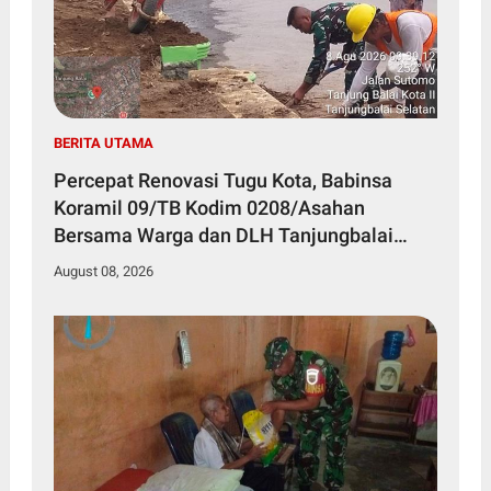
BERITA UTAMA
Percepat Renovasi Tugu Kota, Babinsa
Koramil 09/TB Kodim 0208/Asahan
Bersama Warga dan DLH Tanjungbalai
Gelar Gotong Royong
August 08, 2026