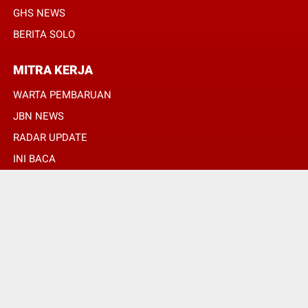
GHS NEWS
BERITA SOLO
MITRA KERJA
WARTA PEMBARUAN
JBN NEWS
RADAR UPDATE
INI BACA
INFONEWS TV
© Copyright 2022 -
SULUHPOS.COM | PANDUAN MASA DEPAN