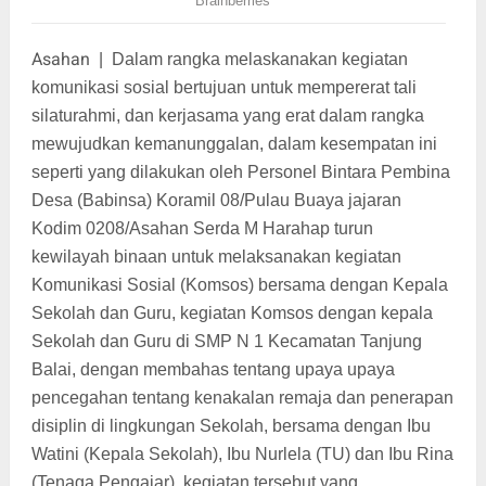
Asahan
|
Dalam rangka melaskanakan kegiatan
komunikasi sosial bertujuan untuk mempererat tali
silaturahmi, dan kerjasama yang erat dalam rangka
mewujudkan kemanunggalan, dalam kesempatan ini
seperti yang dilakukan oleh Personel Bintara Pembina
Desa (Babinsa) Koramil 08/Pulau Buaya jajaran
Kodim 0208/Asahan Serda M Harahap turun
kewilayah binaan untuk melaksanakan kegiatan
Komunikasi Sosial (Komsos) bersama dengan Kepala
Sekolah dan Guru, kegiatan Komsos dengan kepala
Sekolah dan Guru di SMP N 1 Kecamatan Tanjung
Balai, dengan membahas tentang upaya upaya
pencegahan tentang kenakalan remaja dan penerapan
disiplin di lingkungan Sekolah, bersama dengan Ibu
Watini (Kepala Sekolah), Ibu Nurlela (TU) dan Ibu Rina
(Tenaga Pengajar), kegiatan tersebut yang