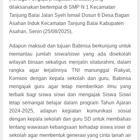
dilaksanakan bertempat di SMP N 1 Kecamatan
Tanjung Balai Jalan Syeh Ismail Dusun 6 Desa Bagan
Asahan Induk Kecamatan Tanjung Balai Kabupaten
Asahan, Senin (25/08/2025).
Adapun maksud dan tujuan Babinsa berkunjung untuk
memantau jumlah siswa/siswi yang ada disekolah
wilayah binaan sekaligus menjalin silaturahmi, dalam
rangka agar terjalinnya TNI manunggal Rakyat,
Komsos dengan kepala sekolah dan guru, Babinsa
mengajak guru agar tetap memberikan ilmu yang
terbaik bagi siswa siswi dan mengajak Siswa Siswi
tetap semangat belajar dalam program Tahun Ajaran
2024-2025, adapun kegiatan komunikasi sosial
dengan kepala sekolah dan guru SD untuk membahas
tentang wawasan kebangsaan terhadap siswa siswi di
sekolah agar membentuk generasi yang cinta tanah air