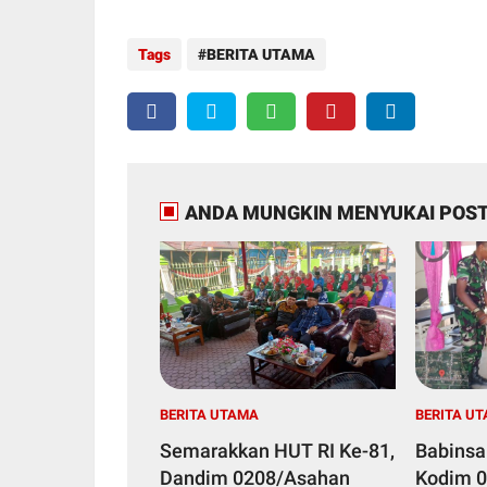
Tags
BERITA UTAMA
ANDA MUNGKIN MENYUKAI POST
BERITA UTAMA
BERITA U
Semarakkan HUT RI Ke-81,
Babinsa
Dandim 0208/Asahan
Kodim 