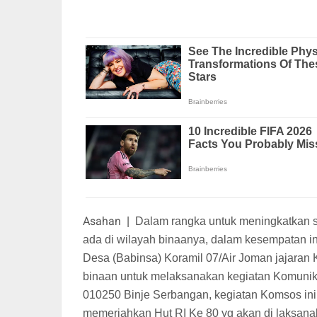
Asahan
|
Dalam rangka untuk meningkatkan s
ada di wilayah binaanya, dalam kesempatan in
Desa (Babinsa) Koramil 07/Air Joman jajara
binaan untuk melaksanakan kegiatan Komuni
010250 Binje Serbangan, kegiatan Komsos in
memeriahkan Hut RI Ke 80 yg akan di laksanak