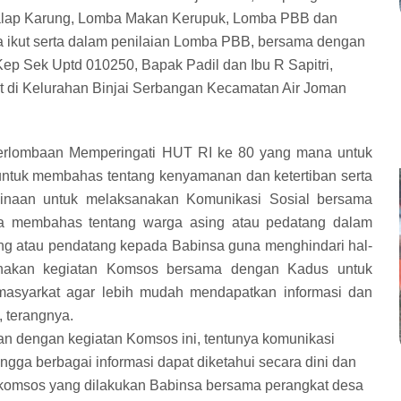
 Balap Karung, Lomba Makan Kerupuk, Lomba PBB dan
ga ikut serta dalam penilaian Lomba PBB, bersama dengan
ep Sek Uptd 010250, Bapak Padil dan Ibu R Sapitri,
at di Kelurahan Binjai Serbangan Kecamatan Air Joman
erlombaan Memperingati HUT RI ke 80 yang mana untuk
untuk membahas tentang kenyamanan dan ketertiban serta
inaan untuk melaksanakan Komunikasi Sosial bersama
a membahas tentang warga asing atau pedatang dalam
ing atau pendatang kepada Babinsa guna menghindari hal-
sanakan kegiatan Komsos bersama dengan Kadus untuk
asyarkat agar lebih mudah mendapatkan informasi dan
 terangnya.
n dengan kegiatan Komsos ini, tentunya komunikasi
ngga berbagai informasi dapat diketahui secara dini dan
 komsos yang dilakukan Babinsa bersama perangkat desa