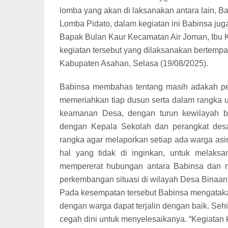
lomba yang akan di laksanakan antara lain,
Lomba Pidato, dalam kegiatan ini Babinsa ju
Bapak Bulan Kaur Kecamatan Air Joman, Ibu K
kegiatan tersebut yang dilaksanakan bertemp
Kabupaten Asahan, Selasa (19/08/2025).
Babinsa membahas tentang masih adakah p
memeriahkan tiap dusun serta dalam rangka 
keamanan Desa, dengan turun kewilayah b
dengan Kepala Sekolah dan perangkat des
rangka agar melaporkan setiap ada warga as
hal yang tidak di inginkan, untuk melak
mempererat hubungan antara Babinsa dan m
perkembangan situasi di wilayah Desa Binaan,
Pada kesempatan tersebut Babinsa mengataka
dengan warga dapat terjalin dengan baik. Sehi
cegah dini untuk menyelesaikanya. “Kegiatan