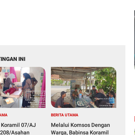
INGAN INI
TAMA
BERITA UTAMA
 Koramil 07/AJ
Melalui Komsos Dengan
0208/Asahan
Warga, Babinsa Koramil