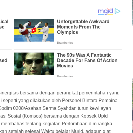
inergitas bersama dengan perangkat pemerintahan yang
i seperti yang dilakukan oleh Personel Bintara Pembina
n Kodim 0208/Asahan Serma Syahdan turun kewilayah
kasi Sosial (Komsos) bersama dengan Kepsek Uptd
i membahas tentang kegiatan Perlombaan dlm rangka
an setelah selesai Waktu belajar Murid, adapun giat