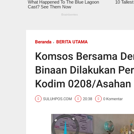
Beranda
BERITA UTAMA
Komsos Bersama Den
Binaan Dilakukan Pe
Kodim 0208/Asahan
SULUHPOS.COM
20:38
0 Komentar