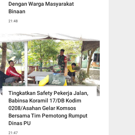
Dengan Warga Masyarakat
Binaan
21:48
Tingkatkan Safety Pekerja Jalan,
Babinsa Koramil 17/DB Kodim
0208/Asahan Gelar Komsos
Bersama Tim Pemotong Rumput
Dinas PU
21:47