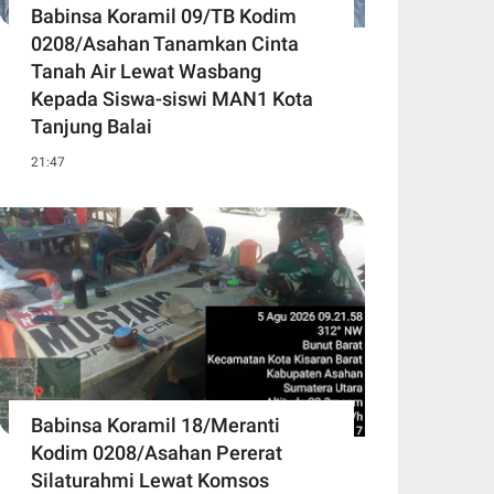
Babinsa Koramil 09/TB Kodim
0208/Asahan Tanamkan Cinta
Tanah Air Lewat Wasbang
Kepada Siswa-siswi MAN1 Kota
Tanjung Balai
21:47
Babinsa Koramil 18/Meranti
Kodim 0208/Asahan Pererat
Silaturahmi Lewat Komsos