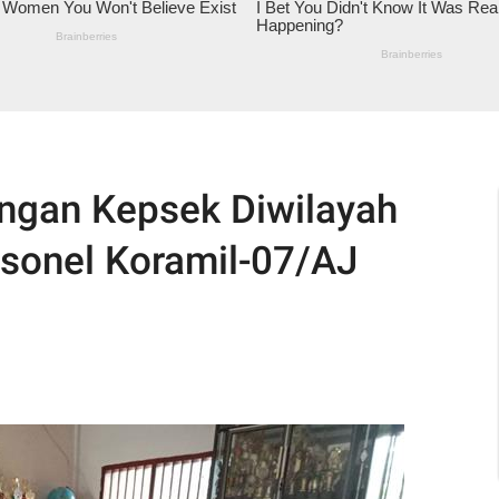
gan Kepsek Diwilayah
rsonel Koramil-07/AJ