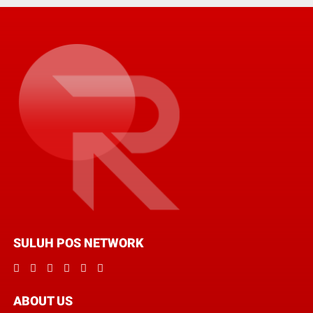
SULUH POS NETWORK
ABOUT US