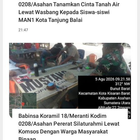
0208/Asahan Tanamkan Cinta Tanah Air
Lewat Wasbang Kepada Siswa-siswi
MAN1 Kota Tanjung Balai
21:47
Babinsa Koramil 18/Meranti Kodim
0208/Asahan Pererat Silaturahmi Lewat
Komsos Dengan Warga Masyarakat
Binaan