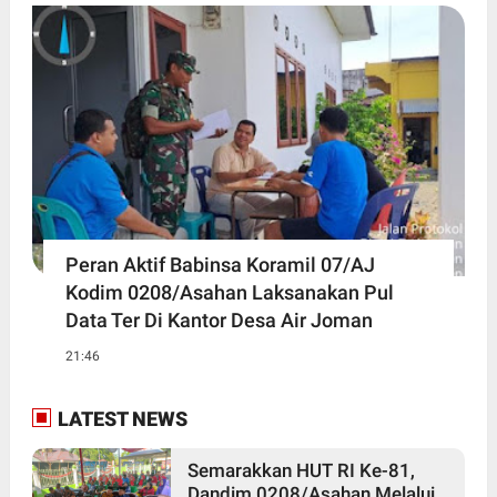
Peran Aktif Babinsa Koramil 07/AJ
Kodim 0208/Asahan Laksanakan Pul
Data Ter Di Kantor Desa Air Joman
21:46
LATEST NEWS
Semarakkan HUT RI Ke-81,
Dandim 0208/Asahan Melalui