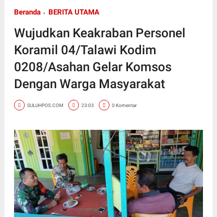
Beranda
BERITA UTAMA
Wujudkan Keakraban Personel
Koramil 04/Talawi Kodim
0208/Asahan Gelar Komsos
Dengan Warga Masyarakat
SULUHPOS.COM
23:03
0 Komentar