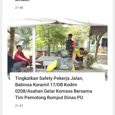
21:48
Tingkatkan Safety Pekerja Jalan,
Babinsa Koramil 17/DB Kodim
0208/Asahan Gelar Komsos Bersama
Tim Pemotong Rumput Dinas PU
21:47