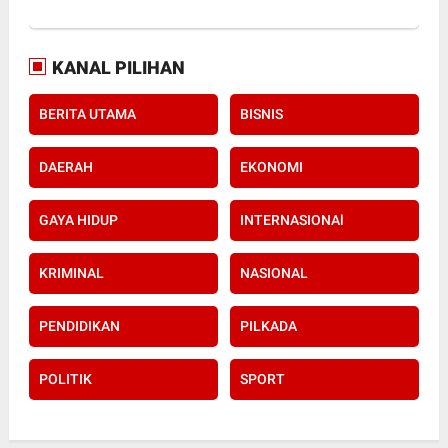
KANAL PILIHAN
BERITA UTAMA
BISNIS
DAERAH
EKONOMI
GAYA HIDUP
INTERNASIONAl
KRIMINAL
NASIONAL
PENDIDIKAN
PILKADA
POLITIK
SPORT