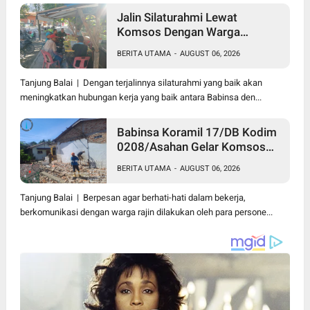
Jalin Silaturahmi Lewat
Komsos Dengan Warga
Dilakukan Babinsa Koramil
BERITA UTAMA
-
AUGUST 06, 2026
09/TB Kodim 0208/Asahan
Tanjung Balai | Dengan terjalinnya silaturahmi yang baik akan
meningkatkan hubungan kerja yang baik antara Babinsa den...
Babinsa Koramil 17/DB Kodim
0208/Asahan Gelar Komsos
Bersama Dengan Tukang
BERITA UTAMA
-
AUGUST 06, 2026
Bangunan
Tanjung Balai | Berpesan agar berhati-hati dalam bekerja,
berkomunikasi dengan warga rajin dilakukan oleh para persone...