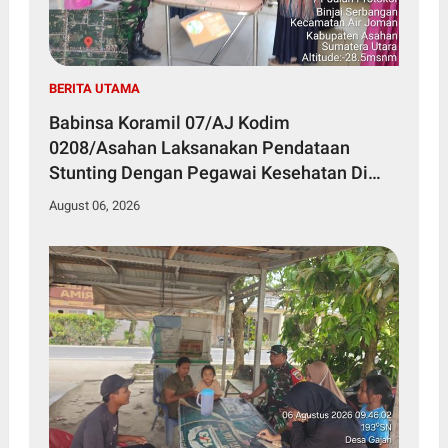
BERITA UTAMA
Babinsa Koramil 07/AJ Kodim
0208/Asahan Laksanakan Pendataan
Stunting Dengan Pegawai Kesehatan Di
Puskesmas
August 06, 2026