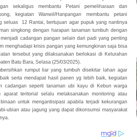
ngan sekaligus membantu Petani pemeliharaan dan
ong, kegiatan Wanwil/Hanpangan membantu petani
g seluas
12 Rantai, bertujuan agar pupuk yang nantinya
anaman singkong dengan harapan tanaman tumbuh dengan
 menjadi cadangan pangan selain dari padi yang penting
m menghadapi krisis pangan yang kemungkinan saja bisa
iatan tersebut yang dilaksanakan berlokasi di Kelurahan
ten Batu Bara, Selasa (25/03/2025).
ersihkan rumput liar yang tumbuh disekitar lahan agar
ik serta mendapat hasil panen yg lebih baik, kegiatan
an cadangan seperti tanaman ubi kayu di Kebun warga
aparat teritorial selalu melaksanakan monitoring atau
inaan untuk mengantisipasi apabila terjadi kekurangan
ubi-ubian atau jagung yang dapat dikonsumsi masyarakat
nya.