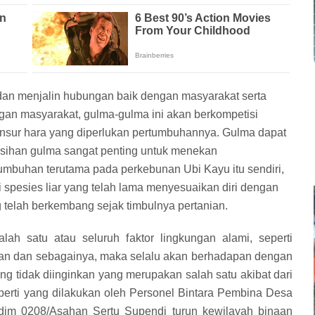
an menjalin hubungan baik dengan masyarakat serta
gan masyarakat, gulma-gulma ini akan berkompetisi
sur hara yang diperlukan pertumbuhannya. Gulma dapat
sihan gulma sangat penting untuk menekan
buhan terutama pada perkebunan Ubi Kayu itu sendiri,
spesies liar yang telah lama menyesuaikan diri dengan
 telah berkembang sejak timbulnya pertanian.
ah satu atau seluruh faktor lingkungan alami, seperti
an dan sebagainya, maka selalu akan berhadapan dengan
 tidak diinginkan yang merupakan salah satu akibat dari
perti yang dilakukan oleh Personel Bintara Pembina Desa
odim 0208/Asahan Sertu Supendi turun kewilayah binaan