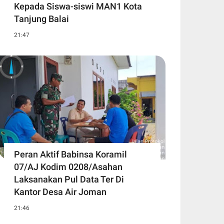
Kepada Siswa-siswi MAN1 Kota
Tanjung Balai
21:47
Peran Aktif Babinsa Koramil
07/AJ Kodim 0208/Asahan
Laksanakan Pul Data Ter Di
Kantor Desa Air Joman
21:46