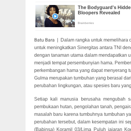
Batu Bara
|
Dalam rangka untuk memelihara d
untuk meningkatkan Sinergitas antara TNI den
dengan tanaman utama dalam mendapatkan un
menjadi tempat persembunyian hama. Pember
perkembangan hama yang dapat menyerang tum
Gulma merupakan tumbuhan yang berasal dari 
perubahan lingkungan, atau spesies baru yang
Setiap kali manusia berusaha mengubah sal
pembukaan hutan, pengolahan tanah, pengair
masalah baru karena tumbuhnya tumbuhan yang
perubahan tersebut, dalam kesempatan ini se
(Babinsa) Koramil 03/Lima Puluh jajaran K