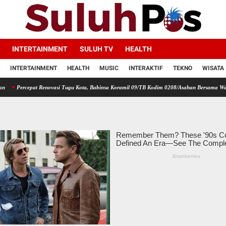
INTERTAINMENT
SULUH TV
HEALTH
INTERTAINMENT
HEALTH
MUSIC
INTERAKTIF
TEKNO
WISATA
pat Renovasi Tugu Kota, Babinsa Koramil 09/TB Kodim 0208/Asahan Bersama Warga dan DLH