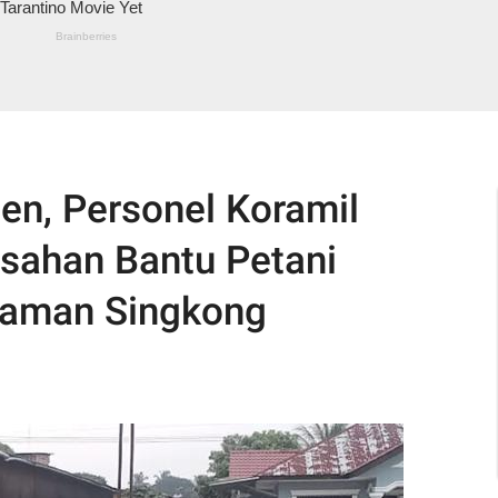
en, Personel Koramil
sahan Bantu Petani
naman Singkong