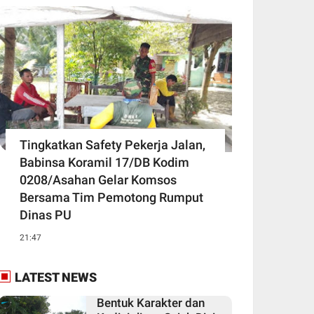
Tingkatkan Safety Pekerja Jalan,
Babinsa Koramil 17/DB Kodim
0208/Asahan Gelar Komsos
Bersama Tim Pemotong Rumput
Dinas PU
21:47
LATEST NEWS
Bentuk Karakter dan