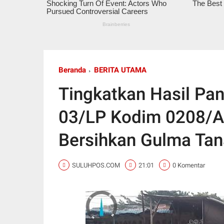
Beranda
BERITA UTAMA
Tingkatkan Hasil Pan
03/LP Kodim 0208/A
Bersihkan Gulma Ta
SULUHPOS.COM
21:01
0 Komentar