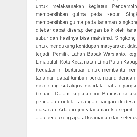
untuk melaksanakan kegiatan Pendampi
membersihkan gulma pada Kebun Singk
membersihkan gulma pada tanaman singkon
ditebar dapat diserap dengan baik oleh t
subur dan hasilnya bisa maksimal, Singkong
untuk mendukung kehidupan masyarakat dala
terjadi, Pemilik Lahan Bapak Warsianto, keg
Limapuluh Kota Kecamatan Lima Puluh Kabupa
Kegiatan ini bertujuan untuk membantu memb
tanaman dapat tumbuh berkembang dengan ba
monitoring sekaligus mendata bahan pang
binaan. Dalam kegiatan ini Babinsa selaku 
pendataan untuk cadangan pangan di desa b
makanan. Adapun jenis tanaman tsb seperti 
atau pendukung aparat keamanan dan seterus