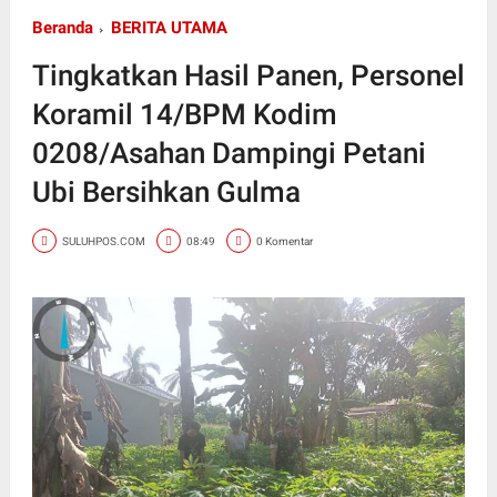
Beranda
BERITA UTAMA
Tingkatkan Hasil Panen, Personel
Koramil 14/BPM Kodim
0208/Asahan Dampingi Petani
Ubi Bersihkan Gulma
SULUHPOS.COM
08:49
0 Komentar