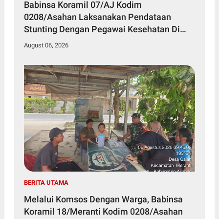
Babinsa Koramil 07/AJ Kodim
0208/Asahan Laksanakan Pendataan
Stunting Dengan Pegawai Kesehatan Di
Puskesmas
August 06, 2026
BERITA UTAMA
Melalui Komsos Dengan Warga, Babinsa
Koramil 18/Meranti Kodim 0208/Asahan