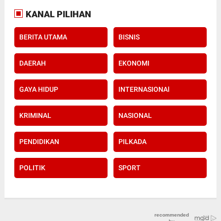
KANAL PILIHAN
BERITA UTAMA
BISNIS
DAERAH
EKONOMI
GAYA HIDUP
INTERNASIONAl
KRIMINAL
NASIONAL
PENDIDIKAN
PILKADA
POLITIK
SPORT