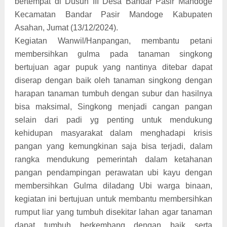
bertempat di Dusun III Desa Bandar Pasir Mandoge
Kecamatan Bandar Pasir Mandoge Kabupaten
Asahan, Jumat (13/12/2024).
Kegiatan Wanwil/Hanpangan, membantu petani
membersihkan gulma pada tanaman singkong
bertujuan agar pupuk yang nantinya ditebar dapat
diserap dengan baik oleh tanaman singkong dengan
harapan tanaman tumbuh dengan subur dan hasilnya
bisa maksimal, Singkong menjadi cangan pangan
selain dari padi yg penting untuk mendukung
kehidupan masyarakat dalam menghadapi krisis
pangan yang kemungkinan saja bisa terjadi, dalam
rangka mendukung pemerintah dalam ketahanan
pangan pendampingan perawatan ubi kayu dengan
membersihkan Gulma diladang Ubi warga binaan,
kegiatan ini bertujuan untuk membantu membersihkan
rumput liar yang tumbuh disekitar lahan agar tanaman
dapat tumbuh berkembang dengan baik serta