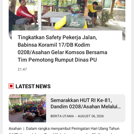
Tingkatkan Safety Pekerja Jalan,
Babinsa Koramil 17/DB Kodim
0208/Asahan Gelar Komsos Bersama
Tim Pemotong Rumput Dinas PU
21:47
LATEST NEWS
Semarakkan HUT RI Ke-81,
Dandim 0208/Asahan Melalui
Danramil Hadiri Aksi Donor
BERITA UTAMA
-
AUGUST 06, 2026
Darah di Kantor Kemenag
Asahan
Asahan | Dalam rangka menyambut Peringatan Hari Ulang Tahun