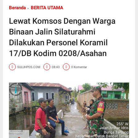
Beranda
BERITA UTAMA
Lewat Komsos Dengan Warga
Binaan Jalin Silaturahmi
Dilakukan Personel Koramil
17/DB Kodim 0208/Asahan
SULUHPOS.COM
08:43
0 Komentar