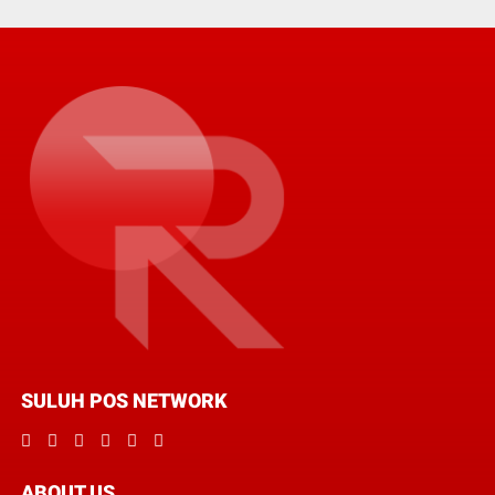
SULUH POS NETWORK
ABOUT US