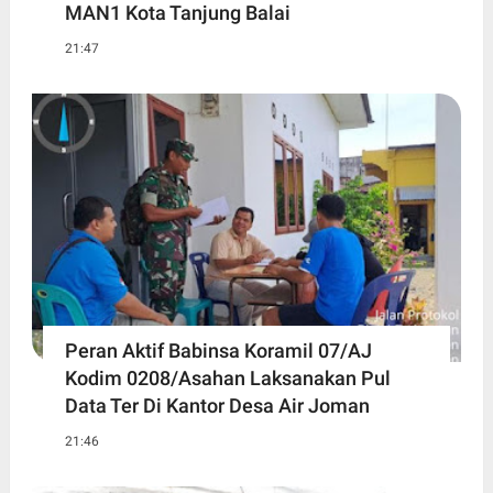
MAN1 Kota Tanjung Balai
21:47
Peran Aktif Babinsa Koramil 07/AJ
Kodim 0208/Asahan Laksanakan Pul
Data Ter Di Kantor Desa Air Joman
21:46