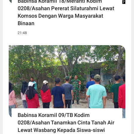
Babinsa Koramil 18/Meranti Kodim
0208/Asahan Pererat Silaturahmi Lewat
Komsos Dengan Warga Masyarakat
Binaan
21:48
Babinsa Koramil 09/TB Kodim
0208/Asahan Tanamkan Cinta Tanah Air
Lewat Wasbang Kepada Siswa-siswi