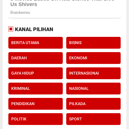
KANAL PILIHAN
BERITA UTAMA
BISNIS
DAERAH
EKONOMI
GAYA HIDUP
INTERNASIONAl
KRIMINAL
NASIONAL
PENDIDIKAN
PILKADA
POLITIK
SPORT