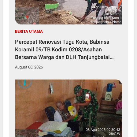
BERITA UTAMA
Percepat Renovasi Tugu Kota, Babinsa
Koramil 09/TB Kodim 0208/Asahan
Bersama Warga dan DLH Tanjungbalai
Gelar Gotong Royong
August 08, 2026