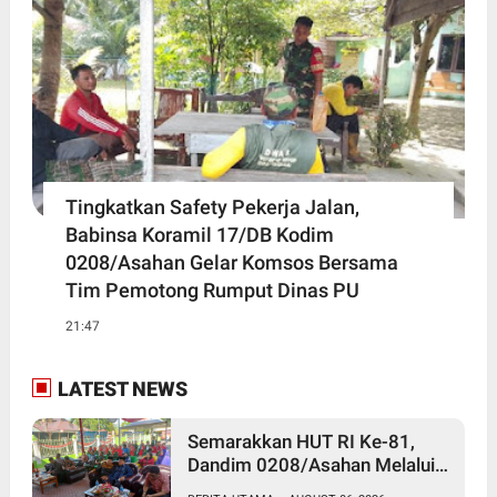
Tingkatkan Safety Pekerja Jalan,
Babinsa Koramil 17/DB Kodim
0208/Asahan Gelar Komsos Bersama
Tim Pemotong Rumput Dinas PU
21:47
LATEST NEWS
Semarakkan HUT RI Ke-81,
Dandim 0208/Asahan Melalui
Danramil Hadiri Aksi Donor