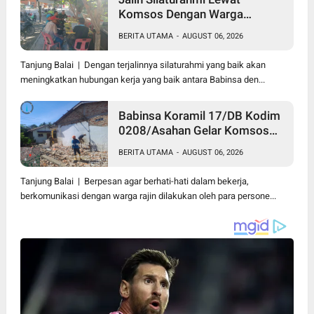
Komsos Dengan Warga
Dilakukan Babinsa Koramil
BERITA UTAMA
-
AUGUST 06, 2026
09/TB Kodim 0208/Asahan
Tanjung Balai | Dengan terjalinnya silaturahmi yang baik akan
meningkatkan hubungan kerja yang baik antara Babinsa den...
Babinsa Koramil 17/DB Kodim
0208/Asahan Gelar Komsos
Bersama Dengan Tukang
BERITA UTAMA
-
AUGUST 06, 2026
Bangunan
Tanjung Balai | Berpesan agar berhati-hati dalam bekerja,
berkomunikasi dengan warga rajin dilakukan oleh para persone...