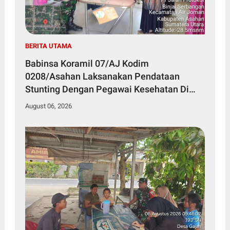
BERITA UTAMA
Babinsa Koramil 07/AJ Kodim
0208/Asahan Laksanakan Pendataan
Stunting Dengan Pegawai Kesehatan Di
Puskesmas
August 06, 2026