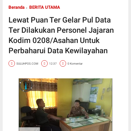
Beranda
BERITA UTAMA
Lewat Puan Ter Gelar Pul Data
Ter Dilakukan Personel Jajaran
Kodim 0208/Asahan Untuk
Perbaharui Data Kewilayahan
SULUHPOS.COM
12:37
0 Komentar