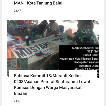
MAN1 Kota Tanjung Balai
21:47
Babinsa Koramil 18/Meranti Kodim
0208/Asahan Pererat Silaturahmi Lewat
Komsos Dengan Warga Masyarakat
Binaan
21:48