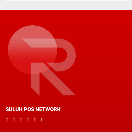
SULUH POS NETWORK