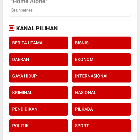
KANAL PILIHAN
BERITA UTAMA
BISNIS
DAERAH
EKONOMI
GAYA HIDUP
INTERNASIONAl
KRIMINAL
NASIONAL
PENDIDIKAN
PILKADA
POLITIK
SPORT