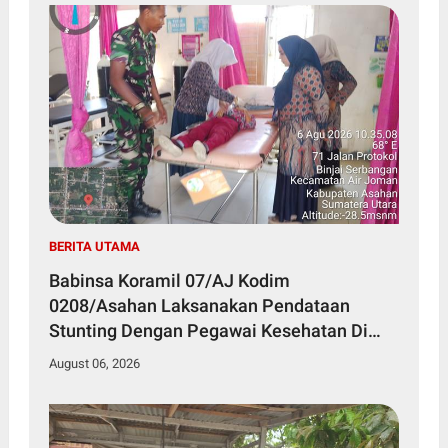
BERITA UTAMA
Babinsa Koramil 07/AJ Kodim
0208/Asahan Laksanakan Pendataan
Stunting Dengan Pegawai Kesehatan Di
Puskesmas
August 06, 2026