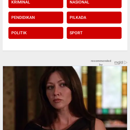
KRIMINAL
NASIONAL
PENDIDIKAN
PILKADA
POLITIK
SPORT