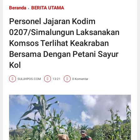
Beranda
BERITA UTAMA
Personel Jajaran Kodim
0207/Simalungun Laksanakan
Komsos Terlihat Keakraban
Bersama Dengan Petani Sayur
Kol
SULUHPOS.COM
13:21
0 Komentar