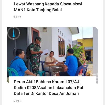
Lewat Wasbang Kepada Siswa-siswi
MAN1 Kota Tanjung Balai
21:47
Peran Aktif Babinsa Koramil 07/AJ
Kodim 0208/Asahan Laksanakan Pul
Data Ter Di Kantor Desa Air Joman
21:46