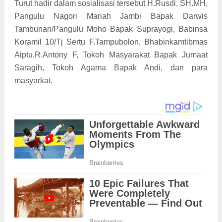
Turut hadir dalam sosialisasi tersebut H.Rusdi, SH.MH,
Pangulu Nagori Mariah Jambi Bapak Darwis
Tambunan/Pangulu Moho Bapak Suprayogi, Babinsa
Koramil 10/Tj Sertu F.Tampubolon, Bhabinkamtibmas
Aiptu.R.Antony F, Tokoh Masyarakat Bapak Jumaat
Saragih, Tokoh Agama Bapak Andi, dan para
masyarkat.