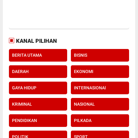
KANAL PILIHAN
BERITA UTAMA
BISNIS
DAERAH
EKONOMI
GAYA HIDUP
INTERNASIONAl
KRIMINAL
NASIONAL
PENDIDIKAN
PILKADA
POLITIK
SPORT