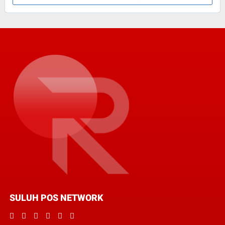
SULUH POS NETWORK