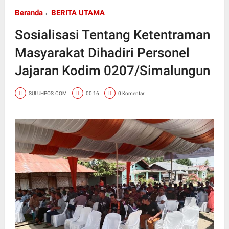
Beranda
BERITA UTAMA
Sosialisasi Tentang Ketentraman
Masyarakat Dihadiri Personel
Jajaran Kodim 0207/Simalungun
SULUHPOS.COM
00:16
0 Komentar