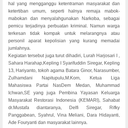
hal yang mengganggu ketentraman masyarakat dan
ketertiban umum, seperti halnya remaja mabok-
mabokan dan menyalahgunakan Narkoba, sebagai
pemicu terjadinya perbuatan kriminal. Namun warga
terkesan tidak kompak untuk melarangnya atau
personil aparat kepolisian yang kurang memadai
jumlahnya.
Kegiatan tersebut juga turut dihadiri, Lurah Harjosari I ,
Sahara Harahap,Kepling I Syarifuddin Siregar, Kepling
13, Hariyanto, tokoh agama Batara Ginor, Narasumber,
Zulhamdani Napitupulu,M.Kom, Ketua Liga
Mahasiswa Partai NasDem Medan, Muhammad
Ichwan,SE yang juga Pembina Yayasan Keluarga
Masyarakat Restorasi Indonesia (KEMARI), Sahabat
dr.Mustafa diantaranya, Delfi Siregar, Rifky
Panggabean, Syahrul, Vina Meliani, Dara Hidayanti,
Ade Fouryanti dan masyarakat lainnya.