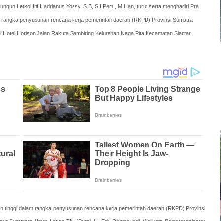
gun Letkol Inf Hadrianus Yossy, S.B, S.I.Pem., M.Han, turut serta menghadiri Pra
 rangka penyusunan rencana kerja pemerintah daerah (RKPD) Provinsi Sumatra
i Hotel Horison Jalan Rakuta Sembiring Kelurahan Naga Pita Kecamatan Siantar
tinggi dalam rangka penyusunan rencana kerja pemerintah daerah (RKPD) Provinsi