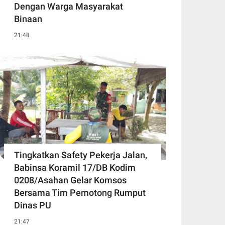
Dengan Warga Masyarakat
Binaan
21:48
Tingkatkan Safety Pekerja Jalan,
Babinsa Koramil 17/DB Kodim
0208/Asahan Gelar Komsos
Bersama Tim Pemotong Rumput
Dinas PU
21:47