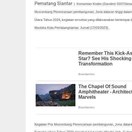
Pematang Siantar
|
Komandan Kodim (Dandim) 0207/Simalun
Musrenbang Perencanaan pembangunan, Jona dataran tinggi dalam
Utara Tahun 2024, kegiatan tersebut yang dilaksanakan bertempat d
Martoba Kota Pematangsiantar, Jumat (17/03/2023).
Kegiatan Pra Musrenbang Perencanaan pembangunan, Jona dataran 