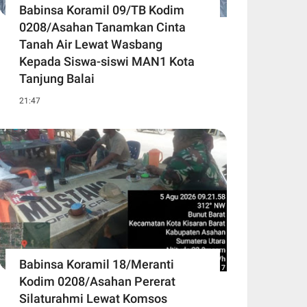
Babinsa Koramil 09/TB Kodim
0208/Asahan Tanamkan Cinta
Tanah Air Lewat Wasbang
Kepada Siswa-siswi MAN1 Kota
Tanjung Balai
21:47
Babinsa Koramil 18/Meranti
Kodim 0208/Asahan Pererat
Silaturahmi Lewat Komsos