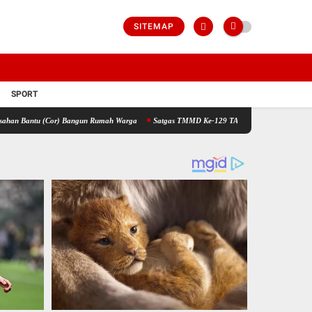
SITEMAP
SPORT
) Bangun Rumah Warga
Satgas TMMD Ke-129 TA 2026 Kodim 0208/Asahan Jadi Solusi Ren