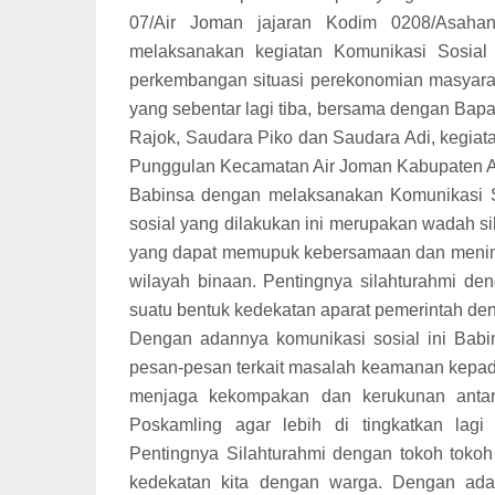
07/Air Joman jajaran Kodim 0208/Asaha
melaksanakan kegiatan Komunikasi Sosia
perkembangan situasi perekonomian masyara
yang sebentar lagi tiba, bersama dengan Ba
Rajok, Saudara Piko dan Saudara Adi, kegiata
Punggulan Kecamatan Air Joman Kabupaten As
Babinsa dengan melaksanakan Komunikasi S
sosial yang dilakukan ini merupakan wadah sil
yang dapat memupuk kebersamaan dan menimb
wilayah binaan. Pentingnya silahturahmi de
suatu bentuk kedekatan aparat pemerintah de
Dengan adannya komunikasi sosial ini Ba
pesan-pesan terkait masalah keamanan kepada
menjaga kekompakan dan kerukunan antar
Poskamling agar lebih di tingkatkan lagi
Pentingnya Silahturahmi dengan tokoh toko
kedekatan kita dengan warga. Dengan ada