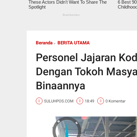
Beranda
BERITA UTAMA
Personel Jajaran K
Dengan Tokoh Masyar
Binaannya
SULUHPOS.COM
18:49
0 Komentar