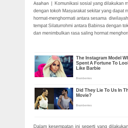
Asahan
|
Komunikasi sosial yang dilakukan 
dengan tokoh Masyarakat sekitar yang dapat
hormat-menghormati antara sesama diwilayah
tempat Silaturrohmi antara Babinsa dengan t
dan menimbulkan rasa saling hormat menghorm
Dalam kesempatan ini seperti yang dilakuka