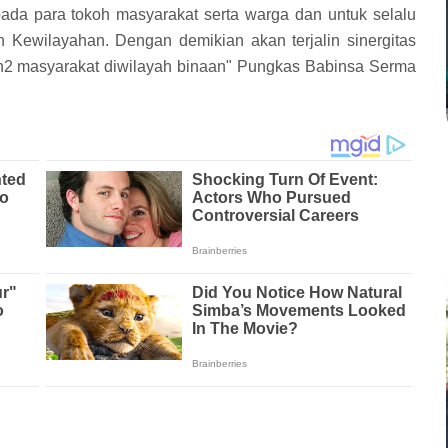
a para tokoh masyarakat serta warga dan untuk selalu
Kewilayahan. Dengan demikian akan terjalin sinergitas
koh2 masyarakat diwilayah binaan" Pungkas Babinsa Serma