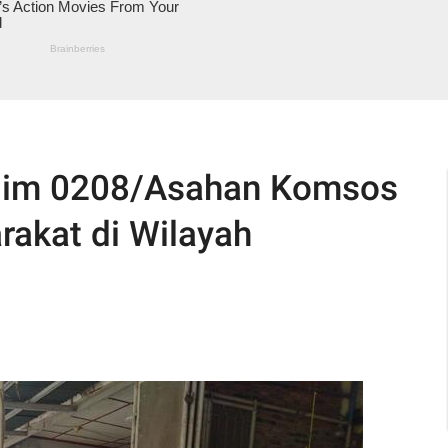
odim 0208/Asahan Komsos
akat di Wilayah