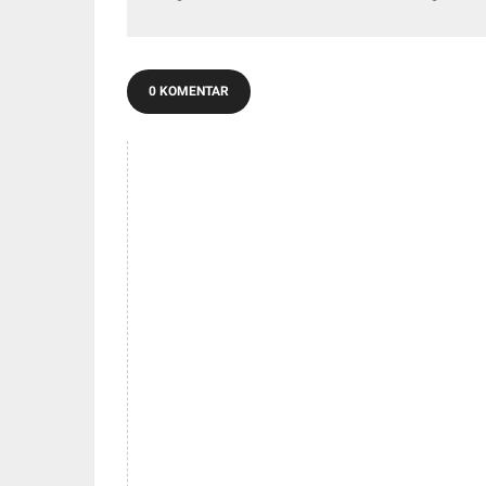
Becak
Kelurah
0 KOMENTAR