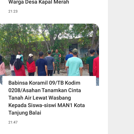
Warga Desa Kapal Merah
21:23
Babinsa Koramil 09/TB Kodim
0208/Asahan Tanamkan Cinta
Tanah Air Lewat Wasbang
Kepada Siswa-siswi MAN1 Kota
Tanjung Balai
21:47