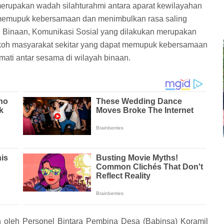
merupakan wadah silahturahmi antara aparat kewilayahan
 memupuk kebersamaan dan menimbulkan rasa saling
 Binaan, Komunikasi Sosial yang dilakukan merupakan
okoh masyarakat sekitar yang dapat memupuk kebersamaan
ati antar sesama di wilayah binaan.
n oleh Personel Bintara Pembina Desa (Babinsa) Koramil