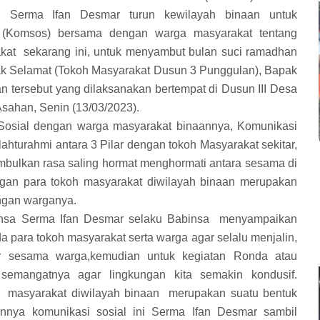
n Serma Ifan Desmar turun kewilayah binaan untuk
l (Komsos) bersama dengan warga masyarakat tentang
kat
sekarang ini, untuk menyambut bulan suci ramadhan
pak Selamat (Tokoh Masyarakat Dusun 3 Punggulan), Bapak
n tersebut yang dilaksanakan bertempat di Dusun III Desa
ahan, Senin (13/03/2023).
osial dengan warga masyarakat binaannya, Komunikasi
ahturahmi antara 3 Pilar dengan tokoh Masyarakat sekitar,
ulkan rasa saling hormat menghormati antara sesama di
ngan para tokoh masyarakat diwilayah binaan merupakan
ngan warganya.
binsa Serma Ifan Desmar selaku Babinsa menyampaikan
 para tokoh masyarakat serta warga agar selalu menjalin,
 sesama warga,kemudian untuk kegiatan Ronda atau
 semangatnya agar lingkungan kita semakin kondusif.
h masyarakat diwilayah binaan merupakan suatu bentuk
nnya komunikasi sosial ini Serma Ifan Desmar sambil