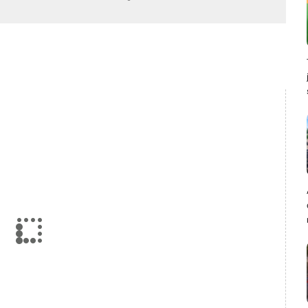
an
Bangun Rumah Warga