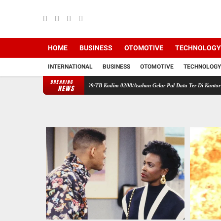
HOME
BUSINESS
OTOMOTIVE
TECHNOLOGY
INTERNATIONAL
BUSINESS
OTOMOTIVE
TECHNOLOGY
BREAKING
ayah, Babinsa Koramil 09/TB Kodim 0208/Asahan Gelar Pul Data Ter Di Kantor Kelurahan
NEWS