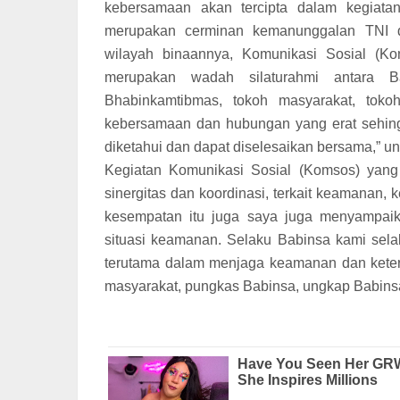
kebersamaan akan tercipta dalam kegiat
merupakan cerminan kemanunggalan TNI d
wilayah binaannya, Komunikasi Sosial (Ko
merupakan wadah silaturahmi antara B
Bhabinkamtibmas, tokoh masyarakat, tok
kebersamaan dan hubungan yang erat sehin
diketahui dan dapat diselesaikan bersama,” 
Kegiatan Komunikasi Sosial (Komsos) yang
sinergitas dan koordinasi, terkait keamanan
kesempatan itu juga saya juga menyampai
situasi keamanan. Selaku Babinsa kami sela
terutama dalam menjaga keamanan dan keter
masyarakat, pungkas Babinsa, ungkap Babins