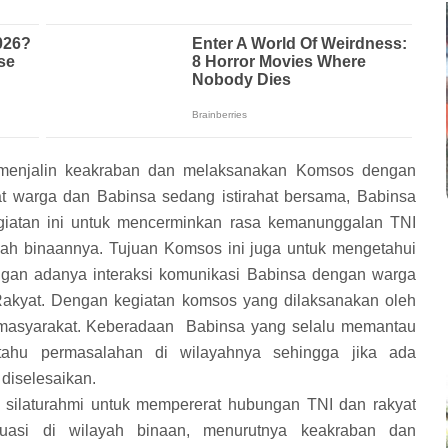
m menjalin keakraban dan melaksanakan Komsos dengan
aat warga dan Babinsa sedang istirahat bersama, Babinsa
iatan ini untuk mencerminkan rasa kemanunggalan TNI
ah binaannya. Tujuan Komsos ini juga untuk mengetahui
ngan adanya interaksi komunikasi Babinsa dengan warga
akyat. Dengan kegiatan komsos yang dilaksanakan oleh
h masyarakat. Keberadaan Babinsa yang selalu memantau
ahu permasalahan di wilayahnya sehingga jika ada
diselesaikan.
 silaturahmi untuk mempererat hubungan TNI dan rakyat
uasi di wilayah binaan, menurutnya keakraban dan