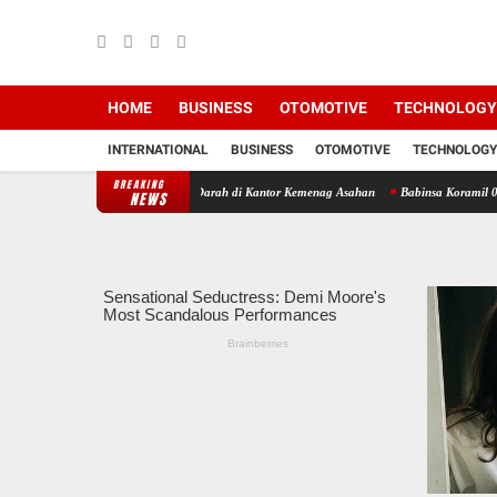
HOME
BUSINESS
OTOMOTIVE
TECHNOLOGY
INTERNATIONAL
BUSINESS
OTOMOTIVE
TECHNOLOGY
BREAKING
il Hadiri Aksi Donor Darah di Kantor Kemenag Asahan
Babinsa Koramil 07/AJ Kodim 0
NEWS