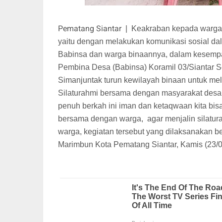
Pematang Siantar
|
Keakraban kepada warga 
yaitu dengan melakukan komunikasi sosial da
Babinsa dan warga binaannya, dalam kesempata
Pembina Desa (Babinsa) Koramil 03/Siantar 
Simanjuntak turun kewilayah binaan untuk me
Silaturahmi bersama dengan masyarakat desa 
penuh berkah ini iman dan ketaqwaan kita bisa
bersama dengan warga,
agar menjalin silatu
warga, kegiatan tersebut yang dilaksanakan b
Marimbun Kota Pematang Siantar, Kamis (23/0