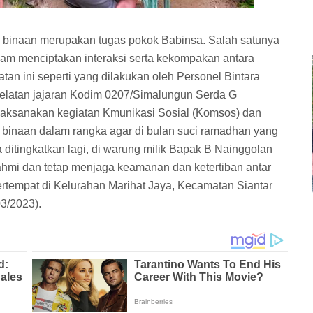
binaan merupakan tugas pokok Babinsa. Salah satunya
lam menciptakan interaksi serta kekompakan antara
n ini seperti yang dilakukan oleh Personel Bintara
Selatan jajaran Kodim 0207/Simalungun Serda G
laksanakan kegiatan Kmunikasi Sosial (Komsos) dan
binaan dalam rangka agar di bulan suci ramadhan yang
 ditingkatkan lagi, di warung milik Bapak B Nainggolan
rahmi dan tetap menjaga keamanan dan ketertiban antar
ertempat di Kelurahan Marihat Jaya, Kecamatan Siantar
3/2023).