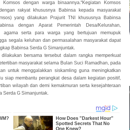
an Komsos dengan warga binaannya.“Kegiatan Komsos
engan rakyat khususnya Babinsa kepada masyarakat
msos) yang dilakukan Prajurit TNI khususnya Babinsa
abinsa dengan Aparat Pemerintah Desa/Kelurahan,
oh agama serta para warga yang bertujuan memupuk
gga segala keluhan dan permasalahan masyarakat dapat
ungkap Babinsa Serda G Simanjuntak.
 dilakukan bersama tersebut dalam rangka memperkuat
, ketertiban masyarakat selama Bulan Suci Ramadhan, pada
kan untuk menggalakkan siskamling guna meningkatkan
lu siap membantu perangkat desa dalam kegiatan positif,
tiban wilayah dan demi kemakmuran serta kesejahteraan
a Serda G Simanjuntak.