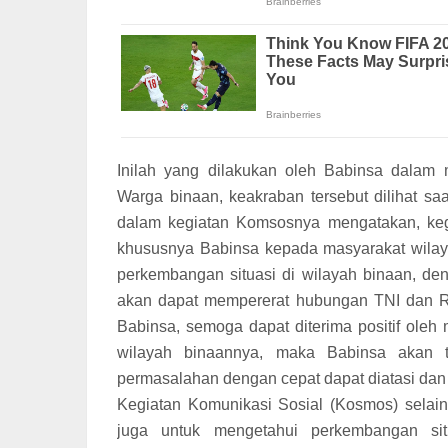
Inilah yang dilakukan oleh Babinsa dala
Warga binaan, keakraban tersebut dilihat s
dalam kegiatan Komsosnya mengatakan, keg
khususnya Babinsa kepada masyarakat wilay
perkembangan situasi di wilayah binaan, de
akan dapat mempererat hubungan TNI dan R
Babinsa, semoga dapat diterima positif ole
wilayah binaannya, maka Babinsa akan t
permasalahan dengan cepat dapat diatasi dan 
Kegiatan Komunikasi Sosial (Kosmos) selain
juga untuk mengetahui perkembangan sit