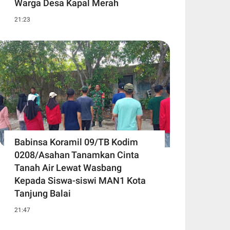
Warga Desa Kapal Merah
21:23
Babinsa Koramil 09/TB Kodim
0208/Asahan Tanamkan Cinta
Tanah Air Lewat Wasbang
Kepada Siswa-siswi MAN1 Kota
Tanjung Balai
21:47