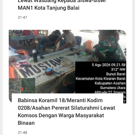
Lewat Wasbang Kepada Siswa-siswi
MAN1 Kota Tanjung Balai
21:47
Babinsa Koramil 18/Meranti Kodim
0208/Asahan Pererat Silaturahmi Lewat
Komsos Dengan Warga Masyarakat
Binaan
21:48