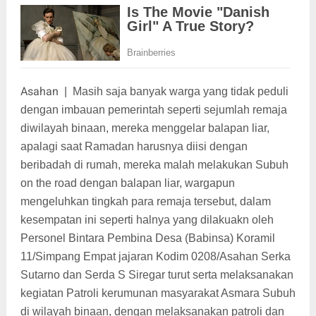
Asahan
|
Masih saja banyak warga yang tidak peduli
dengan imbauan pemerintah seperti sejumlah remaja
diwilayah binaan, mereka menggelar balapan liar,
apalagi saat Ramadan harusnya diisi dengan
beribadah di rumah, mereka malah melakukan Subuh
on the road dengan balapan liar, wargapun
mengeluhkan tingkah para remaja tersebut, dalam
kesempatan ini seperti halnya yang dilakuakn oleh
Personel Bintara Pembina Desa (Babinsa) Koramil
11/Simpang Empat jajaran Kodim 0208/Asahan Serka
Sutarno dan Serda S Siregar turut serta melaksanakan
kegiatan Patroli kerumunan masyarakat Asmara Subuh
di wilayah binaan, dengan melaksanakan patroli dan