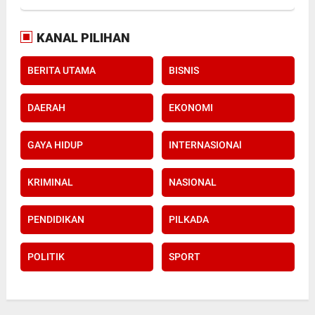
KANAL PILIHAN
BERITA UTAMA
BISNIS
DAERAH
EKONOMI
GAYA HIDUP
INTERNASIONAl
KRIMINAL
NASIONAL
PENDIDIKAN
PILKADA
POLITIK
SPORT