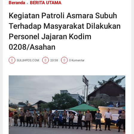
Beranda
BERITA UTAMA
Kegiatan Patroli Asmara Subuh
Terhadap Masyarakat Dilakukan
Personel Jajaran Kodim
0208/Asahan
SULUHPOS.COM
20:58
0 Komentar