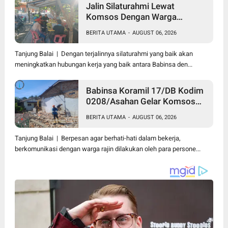
Jalin Silaturahmi Lewat
Komsos Dengan Warga
Dilakukan Babinsa Koramil
BERITA UTAMA
-
AUGUST 06, 2026
09/TB Kodim 0208/Asahan
Tanjung Balai | Dengan terjalinnya silaturahmi yang baik akan
meningkatkan hubungan kerja yang baik antara Babinsa den...
Babinsa Koramil 17/DB Kodim
0208/Asahan Gelar Komsos
Bersama Dengan Tukang
BERITA UTAMA
-
AUGUST 06, 2026
Bangunan
Tanjung Balai | Berpesan agar berhati-hati dalam bekerja,
berkomunikasi dengan warga rajin dilakukan oleh para persone...