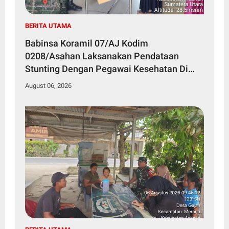
BERITA UTAMA
Babinsa Koramil 07/AJ Kodim
0208/Asahan Laksanakan Pendataan
Stunting Dengan Pegawai Kesehatan Di
Puskesmas
August 06, 2026