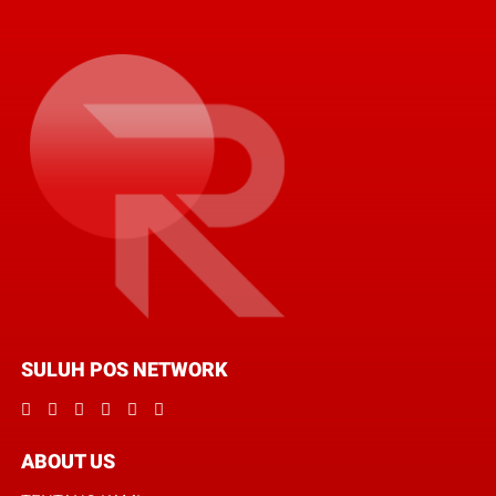
SULUH POS NETWORK
ABOUT US