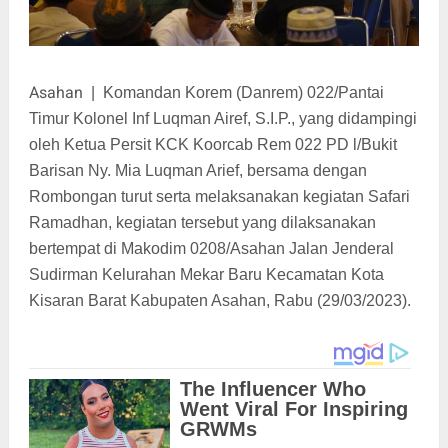
Asahan
|
Komandan Korem (Danrem) 022/Pantai
Timur Kolonel Inf Luqman Airef, S.I.P., yang didampingi
oleh Ketua Persit KCK Koorcab Rem 022 PD l/Bukit
Barisan Ny. Mia Luqman Arief, bersama dengan
Rombongan turut serta melaksanakan kegiatan Safari
Ramadhan, kegiatan tersebut yang dilaksanakan
bertempat di Makodim 0208/Asahan Jalan Jenderal
Sudirman Kelurahan Mekar Baru Kecamatan Kota
Kisaran Barat Kabupaten Asahan, Rabu (29/03/2023).