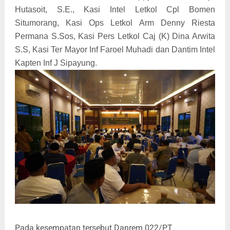
Hutasoit, S.E., Kasi Intel Letkol Cpl Bomen
Situmorang, Kasi Ops Letkol Arm Denny Riesta
Permana S.Sos, Kasi Pers Letkol Caj (K) Dina Arwita
S.S, Kasi Ter Mayor Inf Faroel Muhadi dan Dantim Intel
Kapten Inf J Sipayung.
Pada kesempatan tersebut Danrem 022/PT