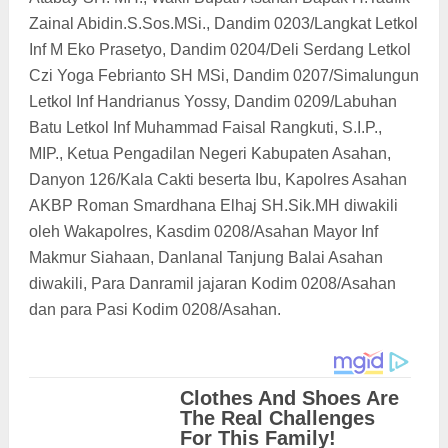
Zainal Abidin.S.Sos.MSi., Dandim 0203/Langkat Letkol
Inf M Eko Prasetyo, Dandim 0204/Deli Serdang Letkol
Czi Yoga Febrianto SH MSi, Dandim 0207/Simalungun
Letkol Inf Handrianus Yossy, Dandim 0209/Labuhan
Batu Letkol Inf Muhammad Faisal Rangkuti, S.I.P.,
MIP., Ketua Pengadilan Negeri Kabupaten Asahan,
Danyon 126/Kala Cakti beserta Ibu, Kapolres Asahan
AKBP Roman Smardhana Elhaj SH.Sik.MH diwakili
oleh Wakapolres, Kasdim 0208/Asahan Mayor Inf
Makmur Siahaan, Danlanal Tanjung Balai Asahan
diwakili, Para Danramil jajaran Kodim 0208/Asahan
dan para Pasi Kodim 0208/Asahan.