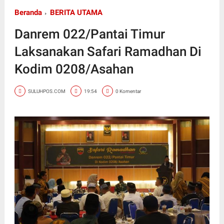
Beranda
BERITA UTAMA
Danrem 022/Pantai Timur
Laksanakan Safari Ramadhan Di
Kodim 0208/Asahan
SULUHPOS.COM
19:54
0 Komentar