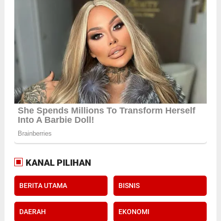
KANAL PILIHAN
BERITA UTAMA
BISNIS
DAERAH
EKONOMI