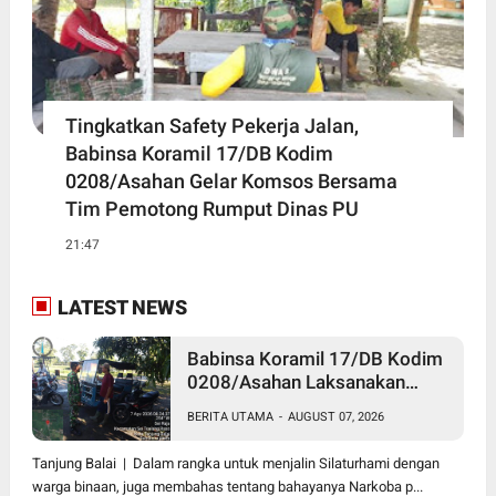
Tingkatkan Safety Pekerja Jalan,
Babinsa Koramil 17/DB Kodim
0208/Asahan Gelar Komsos Bersama
Tim Pemotong Rumput Dinas PU
21:47
LATEST NEWS
Babinsa Koramil 17/DB Kodim
0208/Asahan Laksanakan
Komsos Bersama Dengan
BERITA UTAMA
-
AUGUST 07, 2026
Abang Becak
Tanjung Balai | Dalam rangka untuk menjalin Silaturhami dengan
warga binaan, juga membahas tentang bahayanya Narkoba p...