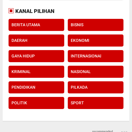
KANAL PILIHAN
BERITA UTAMA
BISNIS
DAERAH
EKONOMI
GAYA HIDUP
INTERNASIONAl
KRIMINAL
NASIONAL
PENDIDIKAN
PILKADA
POLITIK
SPORT