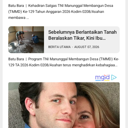
Batu Bara | Kehadiran Satgas TNI Manunggal Membangun Desa
(TMMD) Ke-129 Tahun Anggaran 2026 Kodim 0208/Asahan
membawa ...
Sebelumnya Berlantaikan Tanah
Beralaskan Tikar, Kini Ibu
Paijem Nikmati Lantai Rumah
BERITA UTAMA
-
AUGUST 07, 2026
yang Layak Berkat Satgas
TMMD Ke-129 Kodim
Batu Bara | Program TNI Manunggal Membangun Desa (TMMD) Ke-
0208/Asahan
129 TA 2026 Kodim 0208/Asahan terus menghadirkan kebahagiaa...