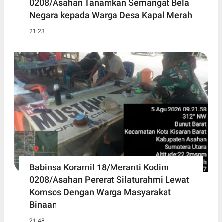
0208/Asahan Tanamkan Semangat Bela
Negara kepada Warga Desa Kapal Merah
21:23
Babinsa Koramil 18/Meranti Kodim
0208/Asahan Pererat Silaturahmi Lewat
Komsos Dengan Warga Masyarakat
Binaan
21:48