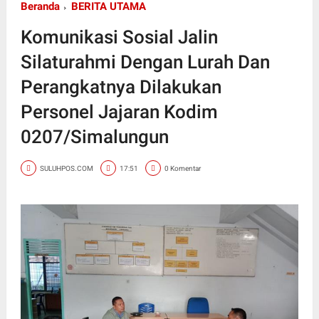
Beranda
BERITA UTAMA
Komunikasi Sosial Jalin
Silaturahmi Dengan Lurah Dan
Perangkatnya Dilakukan
Personel Jajaran Kodim
0207/Simalungun
SULUHPOS.COM
17:51
0 Komentar